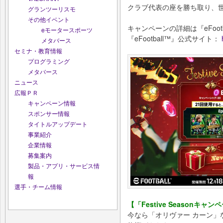
クラブ代表の座を勝ち取り、
グランツーリスモ
その他イベント
キャンペーンの詳細は『eFoo
eモータースポーツ
『eFootball™』公式サイト：
メタバース
セミナ・教育情報
プログラミング
メタバース
ニュース
広報ＰＲ
キャンペーン情報
スポンサー情報
タイトルアップデート
事業紹介
企業情報
募集案内
製品・アプリ・サービス情
報
選手・チーム情報
【「Festive Seasonキ
今なら「オリヴァー カーン」