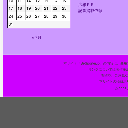
10
11
12
13
14
15
16
広報ＰＲ
17
18
19
20
21
22
23
記事掲載依頼
24
25
26
27
28
29
30
31
« 7月
本サイト「BeSporter.jp」の内容
リンクについては著作権
希望や、ご意見
本サイトの掲載ポ
© 2026 J