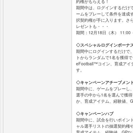
約権がもらえる！
期間中は、ログインするだけ
ームをプレーして条件を達成
択契約権が手に入ります。さ
レゼントも・・・
期間：12月18日（木） 11:00 
◇スペシャルログインボーナ
期間中にログインするだけで、
トからランダムで1名を獲得
eFootball™コイン、育成
す。
◇キャンペーンアチーブメン
期間中に、ゲームをプレーし
選手の中から1名を選んで獲
か、育成アイテム、経験値、G
◇キャンペーンハブ
期間中に、試合を行いポイント
ャル選手リストの抽選契約権や、
育成アイテム、経験値、GP