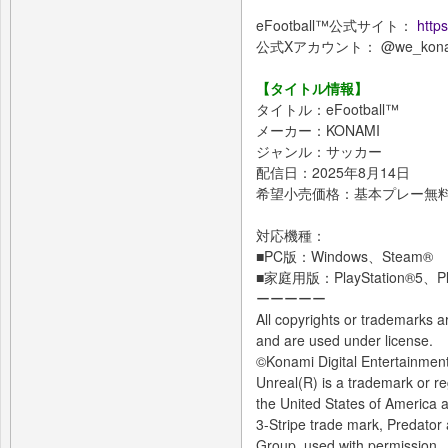
eFootball™公式サイト：
http
公式Xアカウント： @we_kona
【タイトル情報】
タイトル：eFootball™
メーカー：KONAMI
ジャンル：サッカー
配信日：2025年8月14日
希望小売価格：基本プレー無料
対応機種：
■PC版：Windows、Steam®
■家庭用版：PlayStation®5、Play
ーーーーー
All copyrights or trademarks a
and are used under license.
©Konami Digital Entertainmen
Unreal(R) is a trademark or re
the United States of America 
3-Stripe trade mark, Predator 
Group, used with permission.