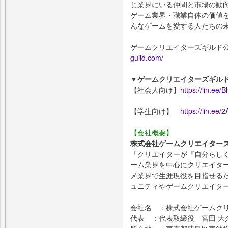
じ業界にいる仲間と市場の動
ゲーム業界・職業自体の価値
んなゲームを愛する人たちの
ゲームクリエイターズギルド
guild.com/
▼ゲームクリエイターズギルドL
【社会人向け】
https://lin.ee
【学生向け】
https://lin.ee
【会社概要】
株式会社ゲームクリエイター
「クリエイターが『自分らし
ーム業界を中心にクリエイタ
メ業界で生涯現役を目指せる
ュニティやゲームクリエイタ
会社名 ：株式会社ゲームク
代表 ：代表取締役 宮田 大