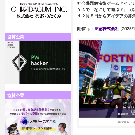
社会課題解決型ゲームアイデア
ＹＡで、なにして遊ぶ？』（
１２月８日からアイデアの募
配信元：
東急株式会社
(2025/1
協賛企業
協賛企業