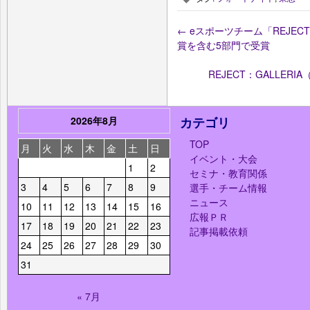
←
eスポーツチーム「REJEC
賞を含む5部門で受賞
REJECT：GALLE
2026年8月
カテゴリ
TOP
月
火
水
木
金
土
日
イベント・大会
1
2
セミナ・教育関係
3
4
5
6
7
8
9
選手・チーム情報
ニュース
10
11
12
13
14
15
16
広報ＰＲ
17
18
19
20
21
22
23
記事掲載依頼
24
25
26
27
28
29
30
31
« 7月