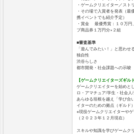
・ゲームクリエイター／スト
・その場で入賞者を発表（最
携イベントでも紹介予定）
・賞金 最優秀賞：１０万円
プ商品券１万円分×２組
■審査基準
「遊んでみたい！」と思わせ
独自性
渋谷らしさ
都市開発・社会課題への示唆
【ゲームクリエイターズギルド
ゲームクリエイターを始めとし
ロ・アマチュア/学生・社会人
あらゆる垣根を越え「学び合
イターのための拠点（ギルド
※現役ゲームクリエイターや
（２０２３年１２月現在）
スキルや知識を学びゲームク