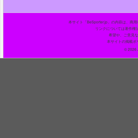
本サイト「BeSporter.jp」の内容
リンクについては著作権
希望や、ご意見
本サイトの掲載ポ
© 2026 J