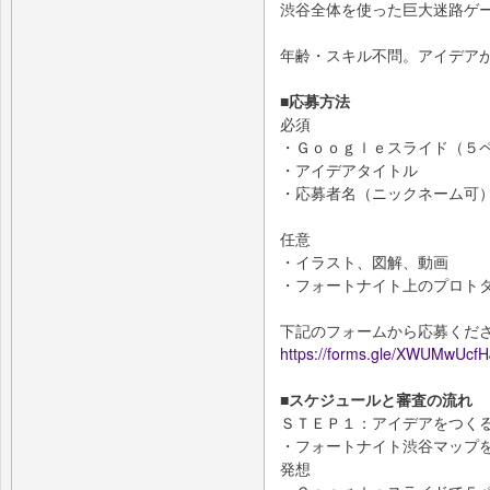
渋谷全体を使った巨大迷路ゲ
年齢・スキル不問。アイデア
■応募方法
必須
・Ｇｏｏｇｌｅスライド（５
・アイデアタイトル
・応募者名（ニックネーム可
任意
・イラスト、図解、動画
・フォートナイト上のプロト
下記のフォームから応募くだ
https://forms.gle/XWUMwUcf
■スケジュールと審査の流れ
ＳＴＥＰ１：アイデアをつくる
・フォートナイト渋谷マップ
発想