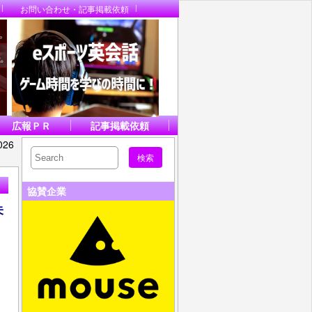
お問い合わせ・記事掲載依頼
広報ＰＲ
記事掲載依頼
26
協賛企業
未