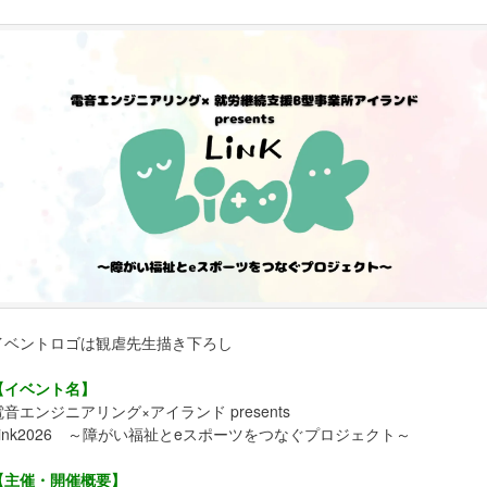
イベントロゴは観虐先生描き下ろし
【イベント名】
電音エンジニアリング×アイランド presents
Link2026 ～障がい福祉とeスポーツをつなぐプロジェクト～
【主催・開催概要】