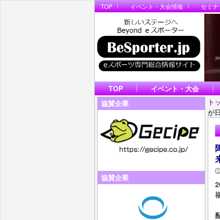
TOP
イベント・大会情報
セミナ
TOP
イベント・大会
ト
協賛企業
が
協賛企業