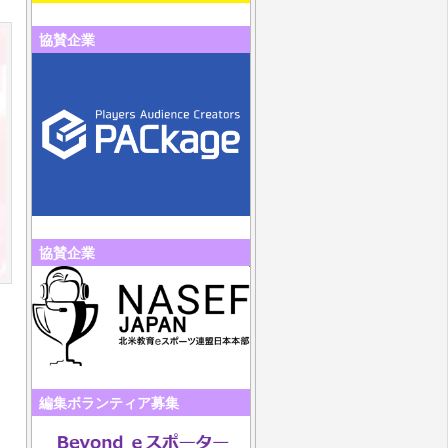
協賛企業
協賛企業
編集ボランティア募集