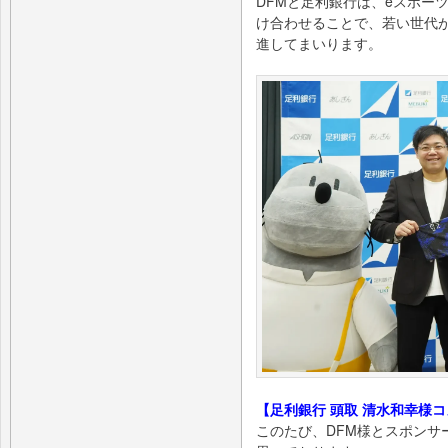
DFMと足利銀行は、eスポー
け合わせることで、若い世代
進してまいります。
【足利銀行 頭取 清水和幸様
このたび、DFM様とスポンサ