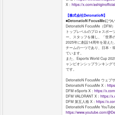
X：
https://x.com/ashiginofficia
【株式会社DetonatioN】
■DetonatioN FocusMeにつ
DetonatioN FocusM
トップレベルのプロｅスポーツ
ー、スタッフを擁し、「世界
2025年に創設14周年を迎
チームの一つであり、日本・
ています。
また、Esports World C
ャンピオンシップランキングで
です。
DetonatioN FocusMe ウェ
DetonatioN FocusMe X：
http
DFM eSports X：
https://x.c
DFM VALORANT X：
https:/
DFM 第五人格 X：
https://x.
DetonatioN FocusMe YouTu
https://www.youtube.com/@D