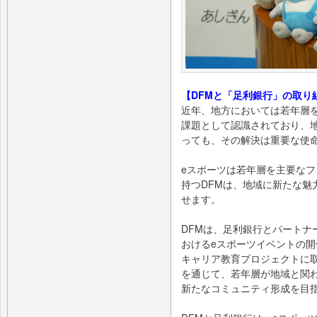
【DFMと「足利銀行」の取り
近年、地方においては若年層
課題として認識されており、
っても、その解決は重要な使
eスポーツは若年層を主要な
持つDFMは、地域に新たな魅
せます。
DFMは、足利銀行とパートナ
おけるeスポーツイベントの
キャリア教育プロジェクトに
を通じて、若年層が地域と関
新たなコミュニティ形成を目