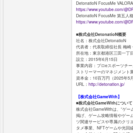
DetonatioN FocusMe VALOR
https://www.youtube.com/
DetonatioN FocusMe 第五人
https://www.youtube.com/@DF
■株式会社DetonatioN概要
社名：株式会社DetonatioN
代表者：代表取締役社長 梅崎
所在地：東京都港区三田一丁目
設立：2015年6月15日
事業内容：プロeスポーツチーム「D
ストリーマーのマネジメント
資本金：10百万円（2025年5
URL：
http://detonation.jp/
【株式会社GameWith】
■株式会社GameWithについて
株式会社GameWithは、”
掲げ、ゲーム攻略情報やゲー
ツ関連サービスや専属のクリ
タメ事業、NFTゲームや光回