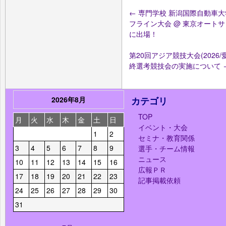
←
専門学校 新潟国際自動車大学
フライン大会 @ 東京オートサロン20
に出場！
第20回アジア競技大会(202
終選考競技会の実施について
2026年8月
カテゴリ
TOP
月
火
水
木
金
土
日
イベント・大会
1
2
セミナ・教育関係
3
4
5
6
7
8
9
選手・チーム情報
ニュース
10
11
12
13
14
15
16
広報ＰＲ
17
18
19
20
21
22
23
記事掲載依頼
24
25
26
27
28
29
30
31