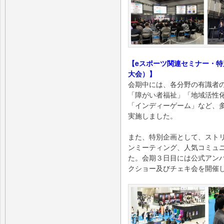
【eスポーツ関連セミナー・
大会）】
会期中には、各分野の有識者
「障がい者福祉」「地域活性
「インディーゲーム」など、
実施しました。
また、特別企画として、スト
ンミーティング、人気コミュ
た。会期３日目には公式アン
クショー及びチェキ会を開催