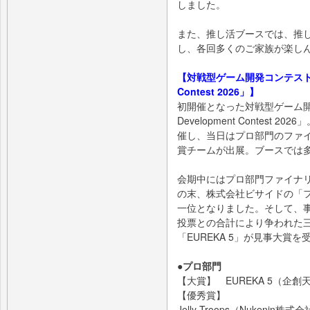
しました。
また、推し活ブースでは、推
し、各回多くのご家族が楽し
【対戦型ゲーム開発コンテスト「Toky
Contest 2026」】
初開催となった対戦型ゲーム開発コン
Development Contes
催し、当日はプロ部門のファ
賞チームが出展。ブースでは
会期中にはプロ部門ファイナ
の末、株式会社ビサイドの「フ
一位となりました。そして、
投票との合計により争われた
「EUREKA 5」が見事大賞
●プロ部門
【大賞】 EUREKA 5（企
【優秀賞】
Jelly Troops（Nukenin株式