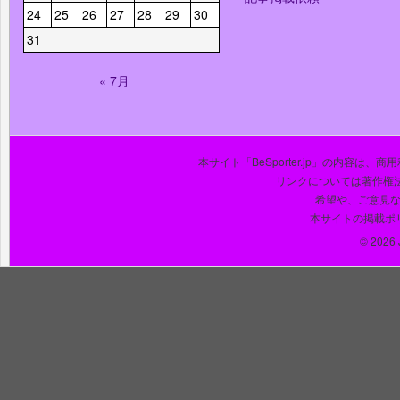
24
25
26
27
28
29
30
31
« 7月
本サイト「BeSporter.jp」の内容
リンクについては著作権
希望や、ご意見
本サイトの掲載ポ
© 2026 J