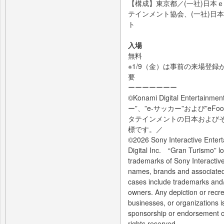
【構成】東京都／(一社)日本
テインメント協会、(一社)日
ト
入場
無料
※1/9（金）は事前の来場登録が
要
ーーーーーーー
©Konami Digital Entertainme
ー”、”e-サッカー”および”eF
タテインメントの日本および
標です。／
©2026 Sony Interactive Enter
Digital Inc. “Gran Turismo” l
trademarks of Sony Interactiv
names, brands and associated
cases include trademarks and/o
owners. Any depiction or recrea
businesses, or organizations i
sponsorship or endorsement of 
rights reserved.