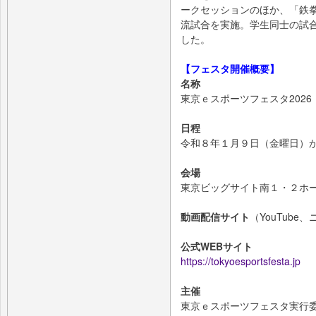
ークセッションのほか、「鉄
流試合を実施。学生同士の試
した。
【フェスタ開催概要】
名称
東京ｅスポーツフェスタ2026
日程
令和８年１月９日（金曜日）
会場
東京ビッグサイト南１・２ホール
動画配信サイト
（YouTube、
公式WEBサイト
https://tokyoesportsfesta.jp
主催
東京ｅスポーツフェスタ実行