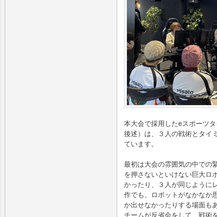
本大会で採用したeスポーツタイ
後述）は、３人の戦術とタイ
ています。
最初は大会の雰囲気の中での
を押さないといけない巨大ロ
かったり、３人が同じように
作でも、ロボットがなかなか
か出せなかったりする場面も
チームが反省会をして、戦術