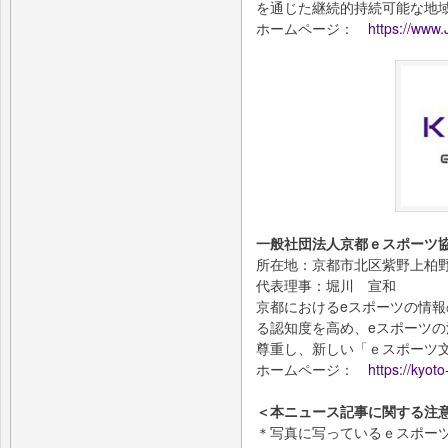
を通じた継続的持続可能な地
ホームページ：
https://www.
一般社団法人京都ｅスポーツ
所在地：京都市北区紫野上柏野
代表理事：堀川 宣和
京都におけるeスポーツの情報
る認知度を高め、eスポーツ
尊重し、新しい「ｅスポーツ
ホームページ：
https://kyoto
＜本ニュース記事に関する注
＊写真に写っているｅスポー