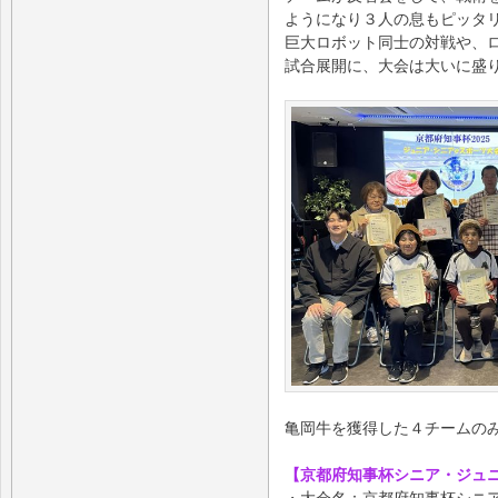
ようになり３人の息もピッタ
巨大ロボット同士の対戦や、
試合展開に、大会は大いに盛
亀岡牛を獲得した４チームの
【京都府知事杯シニア・ジュ
・大会名：京都府知事杯シニ