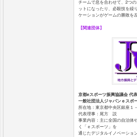
チームで息を合わせて、2つ
ットになったり、必殺技を繰
ケーションがゲームの勝敗を
【関連団体】
京都eスポーツ振興協議会 代
一般社団法人ジャパンｅスポー
所在地：東京都中央区銀座１
代表理事：尾方 説
事業内容：主に全国の自治体
く「ｅスポーツ」を
通じたデジタルイノベーショ