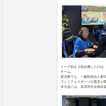
リーグ戦を３戦全勝したのは、
チーム。
新潟県でも、一般財団法人新
でシニアｅスポーツの普及が
本大会には、加茂市社会福祉