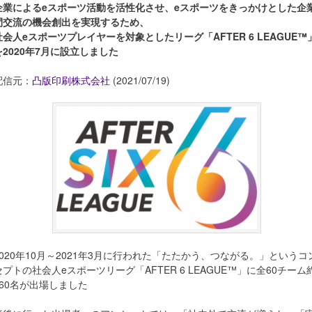
企業によるeスポーツ活動を活性化させ、eスポーツをきっかけとした企
間交流の機会創出を実現するため、
社会人eスポーツプレイヤーを対象としたリーグ「AFTER 6 LEAGUE™
を2020年7月に設立しました
配信元：
凸版印刷株式会社
(2021/07/19)
2020年10月～2021年3月に行われた「たたかう、つながる。」というコ
セプトの社会人eスポーツリーグ「AFTER 6 LEAGUE™」に全60チーム
360名が出場しました