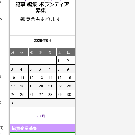
実
2
2026年8月
月
火
水
木
金
土
日
1
2
3
4
5
6
7
8
9
年
10
11
12
13
14
15
16
17
18
19
20
21
22
23
24
25
26
27
28
29
30
象
31
と
« 7月
で
協賛企業募集
な