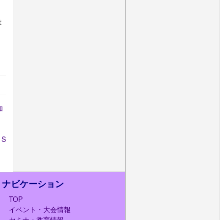
は
加
 S
ナビケーション
TOP
イベント・大会情報
セミナ・教育情報