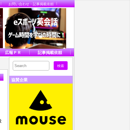
お問い合わせ・記事掲載依頼
広報ＰＲ
記事掲載依頼
協賛企業
役