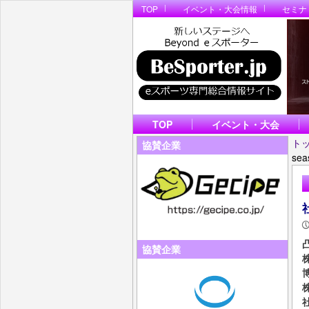
TOP
イベント・大会情報
セミナ
TOP
イベント・大会
ト
協賛企業
se
協賛企業