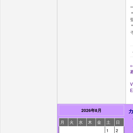
V
2026年8月
月
火
水
木
金
土
日
1
2