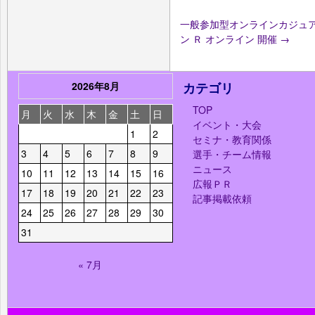
​一般参加型オンラインカジュア
ン Ｒ オンライン 開催
→
2026年8月
カテゴリ
TOP
月
火
水
木
金
土
日
イベント・大会
1
2
セミナ・教育関係
3
4
5
6
7
8
9
選手・チーム情報
ニュース
10
11
12
13
14
15
16
広報ＰＲ
17
18
19
20
21
22
23
記事掲載依頼
24
25
26
27
28
29
30
31
« 7月