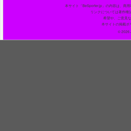
本サイト「BeSporter.jp」の内容
リンクについては著作権
希望や、ご意見
本サイトの掲載ポ
© 2026 J