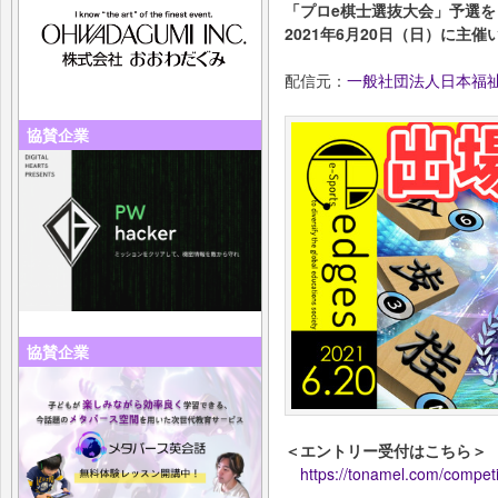
「プロe棋士選抜大会」予選を
2021年6月20日（日）に主催
配信元：
一般社団法人日本福
協賛企業
協賛企業
＜エントリー受付はこちら＞
https://tonamel.com/compet