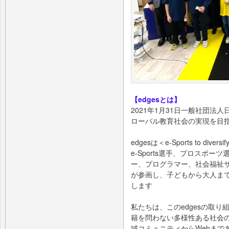
【edgesとは】
2021年1月31日一般社団法人
ローバル教育社会の実現を目指
edgesは＜e-Sports to diversi
e-Sports選手、プロスポーツ
ー、プログラマー、社会福祉
が参画し、子どもから大人ま
します
私たちは、このedgesの取
籍を問わない多様性ある社会
域コミュニティからWebまで