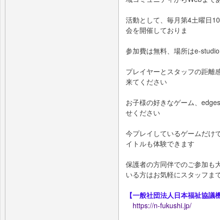
活動として、毎月第4土曜日10:00 ~
会を開催しておりま
参加費は無料、場所はe-stud
プレイヤーとスタッフの距離
来てください
お子様の好きなゲーム、edg
せください
今プレイしているゲームだけ
イトルも体験できます
保護者の方同伴でのご参加も大
いる方はお気軽にスタッフま
【一般社団法人日本福祉協議
https://n-fukushi.jp/