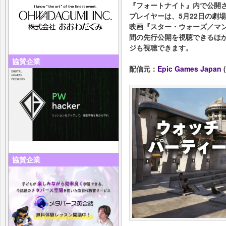
『フォートナイト』内で公開
プレイヤーは、5月22日の劇
映画『スター・ウォーズ／マン
間の先行公開を視聴できるほか、
ジも視聴できます。
協賛企業
配信元：
Epic Games Japan
(
協賛企業