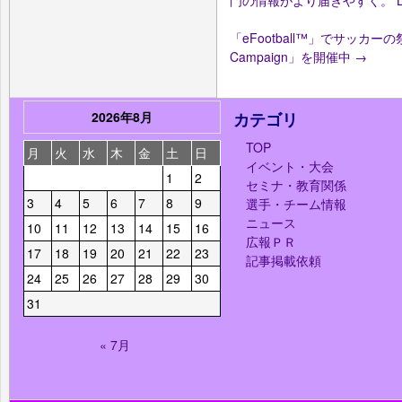
「eFootball™」でサッカーの祭典
Campaign」を開催中
→
2026年8月
カテゴリ
TOP
月
火
水
木
金
土
日
イベント・大会
1
2
セミナ・教育関係
3
4
5
6
7
8
9
選手・チーム情報
ニュース
10
11
12
13
14
15
16
広報ＰＲ
17
18
19
20
21
22
23
記事掲載依頼
24
25
26
27
28
29
30
31
« 7月