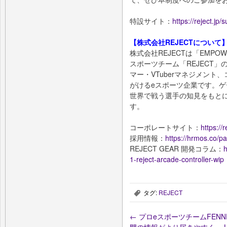
特設サイト：
https://reject.jp/
【株式会社REJECTについて
株式会社REJECTは「EMPOW
スポーツチーム「REJECT
マー・VTuberマネジメン
がけるeスポーツ企業です。ゲー
世界で戦う選手の知見をもと
す。
コーポレートサイト：
https://r
採用情報：
https://hrmos.co/pa
REJECT GEAR 開発コラム：
h
1-reject-arcade-controller-wip
タグ:
REJECT
,
←
プロeスポーツチームFENN
門の情報がより届きやすく。 