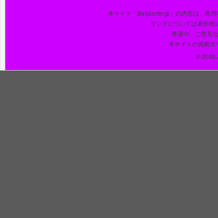
本サイト「BeSporter.jp」の内容
リンクについては著作権
希望や、ご意見
本サイトの掲載ポ
© 2026 J