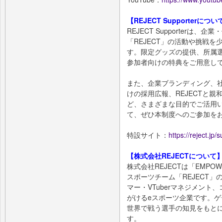
【REJECT Supporterについ
REJECT Supporterは
「REJECT」の活動や挑戦
す。限定グッズの提供、所属
参加者向けの特典をご用意し
また、企業ブランディング、
けの採用広報、REJECTと
ど、さまざまな目的でご活用
て、ぜひ本制度へのご参加を
特設サイト：
https://reject.jp/
【株式会社REJECTについて
株式会社REJECTは「EMPOW
スポーツチーム「REJECT
マー・VTuberマネジメン
がけるeスポーツ企業です。ゲー
世界で戦う選手の知見をもと
す。