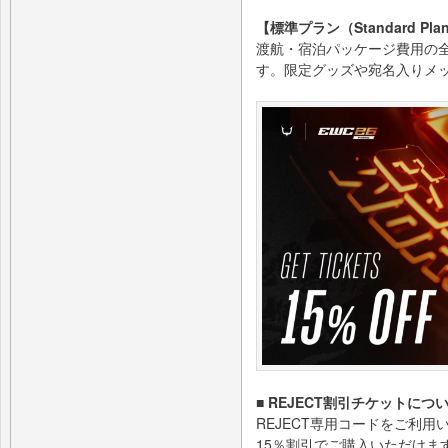
【標準プラン（Standard Pla
渡航・宿泊パッケージ費用の全
す。限定グッズや宛名入りメ
■ REJECT割引チケットにつ
REJECT専用コードをご利
15％割引でご購入いただけま