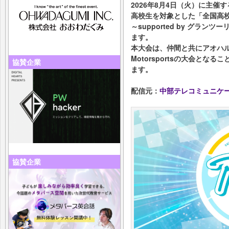
2026年8月4日（火）に主催す
高校生を対象とした「全国高校e-M
～supported by グラ
ます。
本大会は、仲間と共にアオハル
Motorsportsの大会と
協賛企業
ます。
配信元：
中部テレコミュニケ
協賛企業