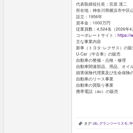
代表取締役社長：宮原 漢二
所在地：神奈川県横浜市中区山
設立：1956年
資本金：1000万円
従業員数：4,524名（2026年
コーポレートサイト：
https:/
主な事業内容
新車（トヨタ･レクサス）の販
U-Car（中古車）の販売
自動車の整備・点検・修理
自動車関連部品、用品、オイ
損害保険代理業及び生命保険
自動車のリース事業
自動車の買取り事業
携帯電話（au）の販売
タグ:
ctc
,
グランツーリスモ
,
中
,