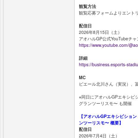
観覧方法
観覧応募フォームよりエント
配信日
2026年8月15日（土）
アオハルGP公式YouTube
https://www.youtube.com/@a
詳細
https://business.esports-sta
MC
ピエール北川さん（実況）、
※同日にアオハルGPエキシビション PR
グランツーリスモ〜 も開催
【アオハルGPエキシビション PRID
ンツーリスモ〜 概要】
配信日
2026年7月4日（土）