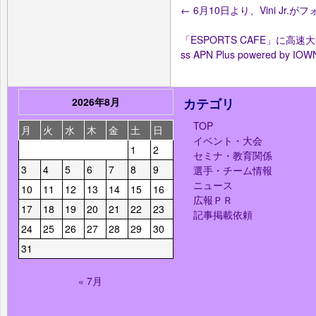
←
6月10日より、Vini Jr.
「ESPORTS CAFE」に高速
ss APN Plus powered by 
2026年8月
カテゴリ
TOP
月
火
水
木
金
土
日
イベント・大会
1
2
セミナ・教育関係
3
4
5
6
7
8
9
選手・チーム情報
ニュース
10
11
12
13
14
15
16
広報ＰＲ
17
18
19
20
21
22
23
記事掲載依頼
24
25
26
27
28
29
30
31
« 7月