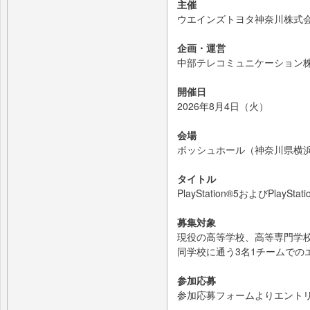
主催
ウエインズトヨタ神奈川株式
企画・運営
中部テレコミュニケーション株
開催日
2026年8月4日（火）
会場
ボッシュホール（神奈川県横浜
タイトル
PlayStation®5およびPla
募集対象
現役の高等学校、高等専門学
同学校に通う3名1チームでの
参加応募
参加応募フォームよりエント