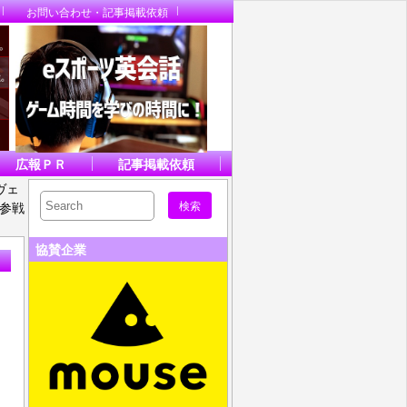
お問い合わせ・記事掲載依頼
広報ＰＲ
記事掲載依頼
ヴェ
り参戦
協賛企業