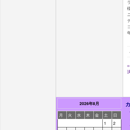
2026年8月
月
火
水
木
金
土
日
1
2