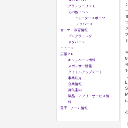
グランツーリスモ
その他イベント
eモータースポーツ
メタバース
セミナ・教育情報
プログラミング
メタバース
ニュース
主
広報ＰＲ
8
キャンペーン情報
スポンサー情報
タイトルアップデート
事業紹介
企業情報
S
募集案内
製品・アプリ・サービス情
報
選手・チーム情報