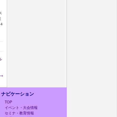
。
ス
設
4
ル
→
ナビケーション
TOP
イベント・大会情報
セミナ・教育情報