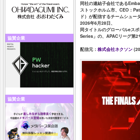
同社の連結子会社であるEmbar
ストックホルム市、CEO：Patr
ド）が配信するチームシューター
2026年6月28日、
同タイトルのグローバルeスポーツ大会
Series」の、APACリー
協賛企業
配信元：
株式会社ネクソン
(20
協賛企業