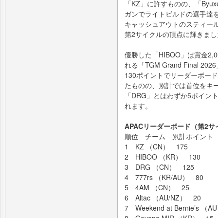
「KZ」に許すものの、「Byu
ガンでライトビルドの選手達
キャッシュアウトのスティール
第2サイクルの頂点に輝きまし
優勝した「HIBOO」は賞金2
れる「TGM Grand Final
130ポイントでリーダーボー
たものの、累計では首位をキー
「DRG」とはわずか5ポイン
れます。
APACリーダーボード（第2
順位 チーム 累計ポイント
1 KZ （CN） 175
2 HIBOO （KR） 130
3 DRG （CN） 125
4 777rs （KR/AU） 80
5 4AM （CN） 25
6 Altac （AU/NZ） 20
7 Weekend at Bernie’s （
8 Goyong MIR （KR） 15