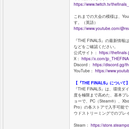
https://www.twitch.tv/thefinals_
これまでの大会の模様は、Yo
す。（英語）
https://www.youtube.com/@rea
『THE FINALS』の最新情報は
などをご確認ください。
公式サイト：
https://thefinal
X：
https://x.com/jp_THEFIN
Discord：
https://discord.gg/th
YouTube：
https://www.youtu
【『THE FINALS』について
『THE FINALS』は、環
度を極限まで高めた、基本プ
ョーで、PC（Steam®）、Xbox Se
Pro）の各ストアで入手可能です。
ウドストリーミングでのプレ
Steam：
https://store.stea