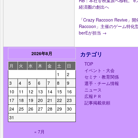
RB：本社を秋葉原へ移転。 
経済圏の創出へ
「Crazy Raccoon Rev
Raccoon」主催のゲーム特
berEが担当
→
2026年8月
カテゴリ
TOP
月
火
水
木
金
土
日
イベント・大会
1
2
セミナ・教育関係
3
4
5
6
7
8
9
選手・チーム情報
ニュース
10
11
12
13
14
15
16
広報ＰＲ
17
18
19
20
21
22
23
記事掲載依頼
24
25
26
27
28
29
30
31
« 7月