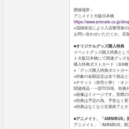
開催場所：
アニメイト大阪日本橋
https://www.animate.co.jp/sho
※混雑状況により入店整理券
お問い合わせいただくか、店
■オリジナルグッズ購入特典
イベントグッズ購入特典とし
ト大阪日本橋にて関連グッズを
購入特典ポストカード（全8種
※「グッズ購入特典ポストカー
※対象の金額設定は全て税込と
※チケット（前売り券）・オ
関連商品・一部TCG等、特典
※画像はイメージです。実際
※特典は予定の為、予告なく
※特典はなくなり次第終了と
■アニメイト、「AMNIBUS」
アニメイト、「AMNIBUS」