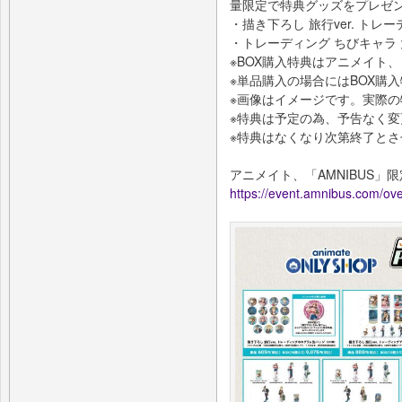
量限定で特典グッズをプレゼ
・描き下ろし 旅行ver. ト
・トレーディング ちびキャラ 大
※BOX購入特典はアニメイト、
※単品購入の場合にはBOX購
※画像はイメージです。実際
※特典は予定の為、予告なく
※特典はなくなり次第終了と
アニメイト、「AMNIBUS」
https://event.amnibus.com/ove