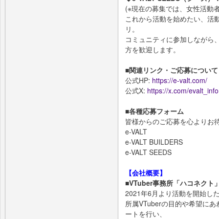
(※現在の募集では、女性活動
これから活動を始めたい、活
リ。
コミュニティに参加しながら
方を歓迎します。
■関連リンク・ご応募について
公式HP:
https://e-valt.com/
公式X:
https://x.com/evalt_info
■各種応募フォーム
皆様からのご応募を心よりお
e-VALT
e-VALT BUILDERS
e-VALT SEEDS
【会社概要】
■VTuber事務所「ハコネクト
2021年6月より活動を開始した
所属VTuberの目的や希望
ートを行い、