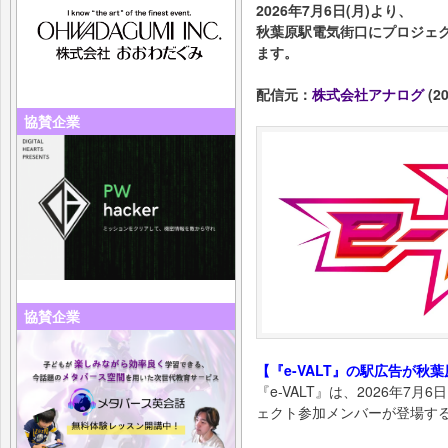
2026年7月6日(月)より、
秋葉原駅電気街口にプロジェ
ます。
配信元：
株式会社アナログ
(20
協賛企業
協賛企業
【『e-VALT』の駅広告が秋
『e-VALT』は、2026年7
ェクト参加メンバーが登場す