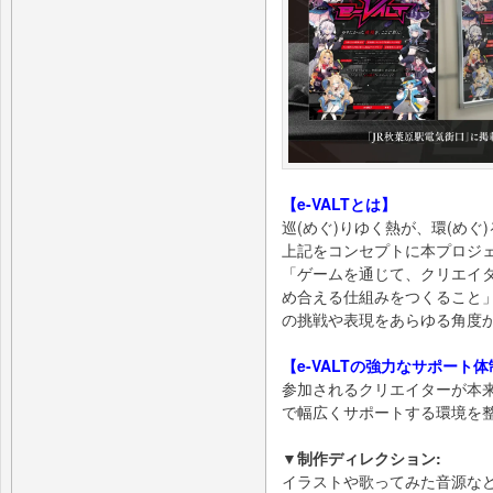
【e-VALTとは】
巡(めぐ)りゆく熱が、環(めぐ
上記をコンセプトに本プロジ
「ゲームを通じて、クリエイ
め合える仕組みをつくること
の挑戦や表現をあらゆる角度
【e-VALTの強力なサポート体
参加されるクリエイターが本
で幅広くサポートする環境を
▼制作ディレクション:
イラストや歌ってみた音源な