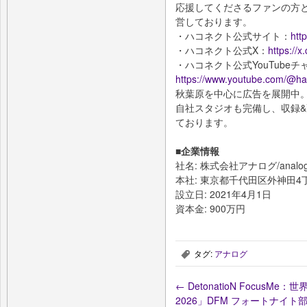
応援してくださるファンの方
営しております。
・ハコネクト公式サイト：
htt
・ハコネクト公式X：
https://
・ハコネクト公式YouTubeチ
https://www.youtube.com/@ha
秋葉原を中心に広告を展開中
自社スタジオも完備し、収録
ております。
■企業情報
社名: 株式会社アナログ/analog 
本社: 東京都千代田区外神田4丁目1
設立日: 2021年4月1日
資本金: 900万円
タグ:
アナログ
,
←
DetonatioN FocusMe：
2026」DFM フォートナイト部