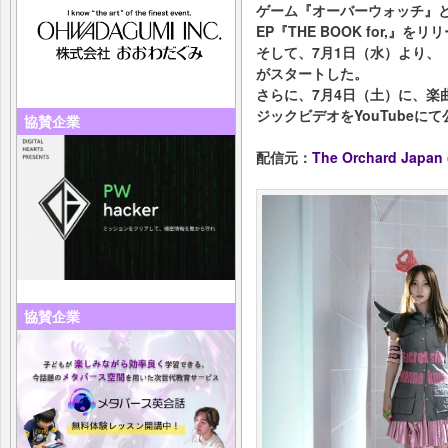
ゲーム『オーバーウォッチ』と
EP『THE BOOK for,』をリ
そして、7月1日（水）より、
がスタートした。
さらに、7月4日（土）に、楽
ジックビデオをYouTubeにて
協賛企業
配信元：
The Orchard Japan
協賛企業