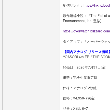
配信リンク：
https://lnk.to/boo
原作短編小説：『The Fall of a Sp
Entertainment, Inc. 監修)
https://overwatch.blizzard.com
タイアップ：「オーバーウォ
【国内アナログ リリース情報
YOASOBI 4th EP『THE BOOK 
発売日：2026年7月31日(金)
形態：完全生産限定盤
仕様：アナログ 2枚組
価格：¥4,950- (税込)
品番：XSJL-6~7