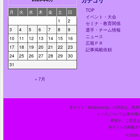
カテゴリ
TOP
月
火
水
木
金
土
日
イベント・大会
1
2
セミナ・教育関係
3
4
5
6
7
8
9
選手・チーム情報
ニュース
10
11
12
13
14
15
16
広報ＰＲ
17
18
19
20
21
22
23
記事掲載依頼
24
25
26
27
28
29
30
31
« 7月
本サイト「BeSporter.jp」の内容
リンクについては著作権
希望や、ご意見
本サイトの掲載ポ
© 2026 J