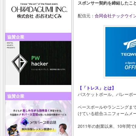
スポンサー契約を締結したこ
配信元：
合同会社テックウイ
協賛企業
【「トレス」とは】
バスケットボール、バレーボ
協賛企業
ベースボールやランニングま
けている総合ユニフォームメ
2011年の創業以来、10年間