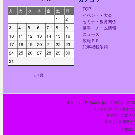
TOP
月
火
水
木
金
土
日
イベント・大会
1
2
セミナ・教育関係
3
4
5
6
7
8
9
選手・チーム情報
ニュース
10
11
12
13
14
15
16
広報ＰＲ
17
18
19
20
21
22
23
記事掲載依頼
24
25
26
27
28
29
30
31
« 7月
本サイト「BeSporter.jp」の内容
リンクについては著作権
希望や、ご意見
本サイトの掲載ポ
© 2026 J