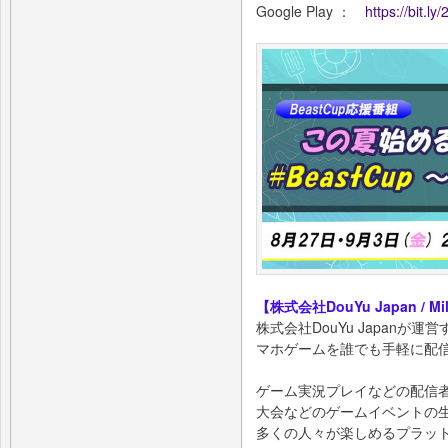
Google Play ：
https://bit.ly
【株式会社DouYu Japan / 
株式会社DouYu Japanが運
マホゲームを誰でも手軽に配
ゲーム実況プレイなどの配信者が
大会などのゲームイベントの
多くの人々が楽しめるプラッ