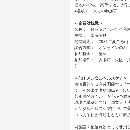
取)の中学校、高等学校、大学
※混成チームでの参加可
＜企業対抗戦＞
名称： 難波ｅスポーツ企業
主催： 南海電鉄
開催時期： 2021年夏ごろ(予
試合方式： オンラインのみ
参加料金： 無料
参加条件： 大阪市中央区・
と
＜(３) メンタルヘルスケア＞
南海電鉄では今後開催する「
て、その出場者や関係者、ひ
若年層の方々が、安心かつ健
環境の構築に向け、国立大学
メンタルヘルスケアについて
つつある社会課題をともに解
同施設を配信施設として使用