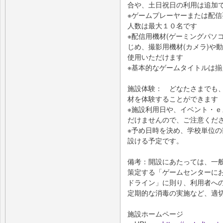
合や、土日祝日の利用は追加
※ゲームプレーヤーまたは配
人数は最大１０名です
※配信用機材(ゲーミングパソ
じめ、撮影用機材(カメラ)や
使用いただけます
※基本的なゲームタイトルは揃
施設体験： どなたさまでも
材を体験することができます
※施設利用日や、イベント・
だけませんので、ご注意くだ
※予め日時を決め、学校単位
設ける予定です。
備考：開設にあたっては、一
策定する「ゲームセンターに
ドライン」に則り、利用者へ
定期的な消毒の実施など、適
施設ホームページ