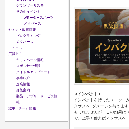
グランツーリスモ
その他イベント
eモータースポーツ
メタバース
セミナ・教育情報
プログラミング
メタバース
ニュース
広報ＰＲ
キャンペーン情報
スポンサー情報
タイトルアップデート
事業紹介
企業情報
募集案内
＜インパクト＞
製品・アプリ・サービス情
インパクトを持ったユニット
報
クサスへ1ダメージを与えま
選手・チーム情報
もしれませんが、この効果は
で、上手く使えばネクサスへ