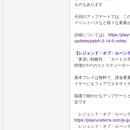
ものもあります
今回のアップデートでは、こ
イベントパスなど様々な要素
詳細については(
https://playr
updates/patch-2-14-0-notes
【レジェンド・オブ・ルーン
「奥深い戦略性」「カード入
特徴の1v1のストラテジーカ
基本プレイは無料で、課金要
イヤーにもフェアでエキサイ
隔週で細やかなアップデート
定です
レジェンド・オブ・ルーン
https://playruneterra.com/ja-jp
レジェンド・オブ・ルーンテラ