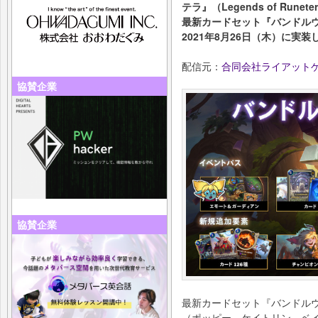
テラ』（Legends of Rune
最新カードセット『バンドル
2021年8月26日（木）に実
配信元：
合同会社ライアット
協賛企業
協賛企業
最新カードセット『バンドル
（ポッピー、ケイトリン、ベ