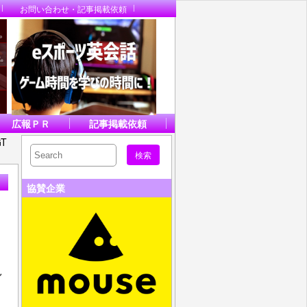
お問い合わせ・記事掲載依頼
広報ＰＲ
記事掲載依頼
T
協賛企業
し