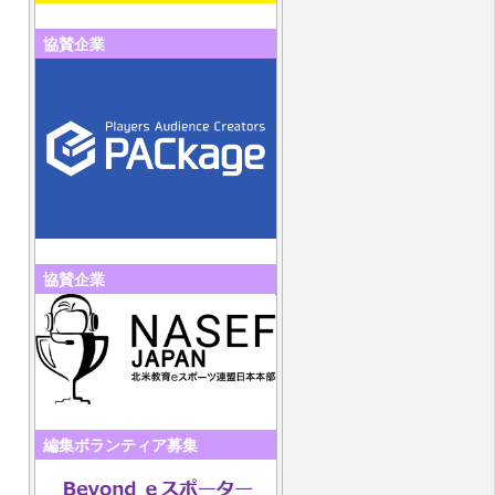
協賛企業
協賛企業
編集ボランティア募集