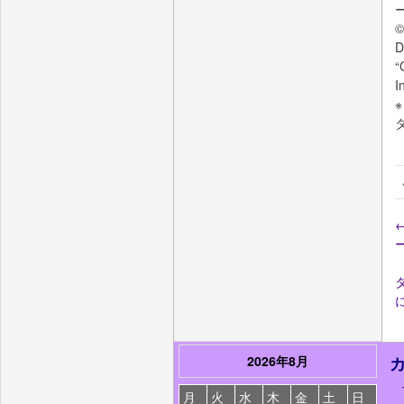
©
D
“
I
2026年8月
月
火
水
木
金
土
日