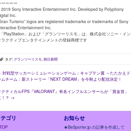
ーーーーー
 2019 Sony Interactive Entertainment Inc. Developed by Polyphony
igital Inc.
Gran Turismo” logos are registered trademarks or trademarks of Sony
nteractive Entertainment Inc.
※「PlayStation」および「グランツーリスモ」は、株式会社ソニー・イン
タラクティブエンタテインメントの登録商標です
タグ:
グランツーリスモ
,
朝日新聞
,
←
対戦型サッカーシミュレーションゲーム：キャプテン翼 ～たたかえド
ームチーム：新ストーリー「NEXT DREAM」を今秋より配信決定！
タクティカルFPS『VALORANT』有名インフルエンサーらが「賞金首」
に！？
→
カテゴリ
お知らせ
TOP
★BeSporter.jp の記事を作成して