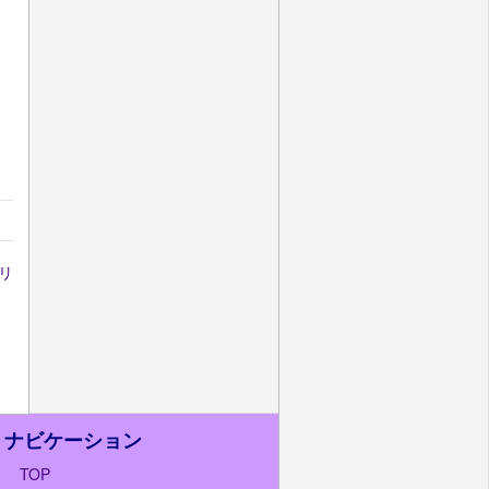
リ
ナビケーション
TOP