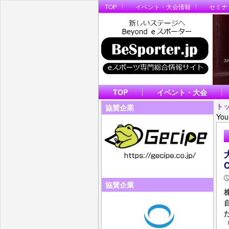
TOP
イベント・大会情報
セミナ
TOP
イベント・大会
ト
協賛企業
You
C
協賛企業