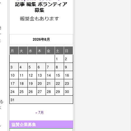
ァ
動
ン
2026年8月
た
月
火
水
木
金
土
日
）
1
2
3
4
5
6
7
8
9
10
11
12
13
14
15
16
17
18
19
20
21
22
23
24
25
26
27
28
29
30
31
る
本
« 7月
協賛企業募集
ン