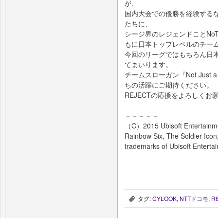
が、
国内大会での優勝を経験する
たちに、
シージ界のレジェンドことNo
もに日本トップレベルのチー
今回のリーグではもちろん日
てまいります。
チームスローガン『Not Jus
ちの活躍にご期待ください。
REJECTの応援をよろしくお
－－－－－
（C）2015 Ubisoft Entertainmen
Rainbow Six, The Soldier Icon,
trademarks of Ubisoft Entertai
タグ:
CYLOOK
,
NTTドコモ
,
R
,