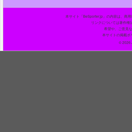
本サイト「BeSporter.jp」の内容
リンクについては著作権
希望や、ご意見
本サイトの掲載ポ
© 2026 J