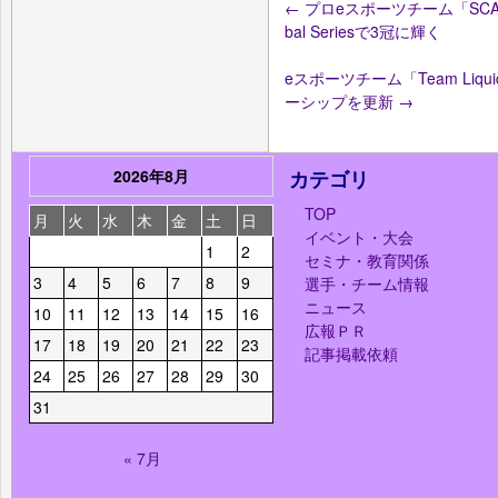
←
プロeスポーツチーム「SCARZ
bal Seriesで3冠に輝く
eスポーツチーム「Team Liqu
ーシップを更新
→
2026年8月
カテゴリ
TOP
月
火
水
木
金
土
日
イベント・大会
1
2
セミナ・教育関係
3
4
5
6
7
8
9
選手・チーム情報
ニュース
10
11
12
13
14
15
16
広報ＰＲ
17
18
19
20
21
22
23
記事掲載依頼
24
25
26
27
28
29
30
31
« 7月