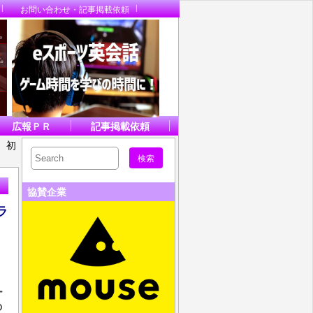
お問い合わせ・記事掲載依頼
広報ＰＲ
記事掲載依頼
ト）初
協賛企業
ラ
ー
の