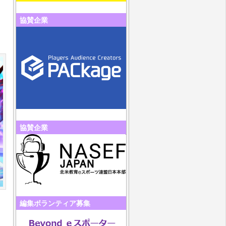
協賛企業
協賛企業
編集ボランティア募集