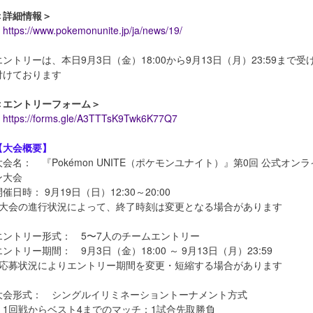
＜詳細情報＞
https://www.pokemonunite.jp/ja/news/19/
エントリーは、本日9月3日（金）18:00から9月13日（月）23:59まで受
付けております
＜エントリーフォーム＞
https://forms.gle/A3TTTsK9Twk6K77Q7
【大会概要】
大会名： 『Pokémon UNITE（ポケモンユナイト）』第0回 公式オンラ
ン大会
開催日時： 9月19日（日）12:30～20:00
※大会の進行状況によって、終了時刻は変更となる場合があります
エントリー形式： 5〜7人のチームエントリー
エントリー期間： 9月3日（金）18:00 ～ 9月13日（月）23:59
※応募状況によりエントリー期間を変更・短縮する場合があります
大会形式： シングルイリミネーショントーナメント方式
・1回戦からベスト4までのマッチ：1試合先取勝負