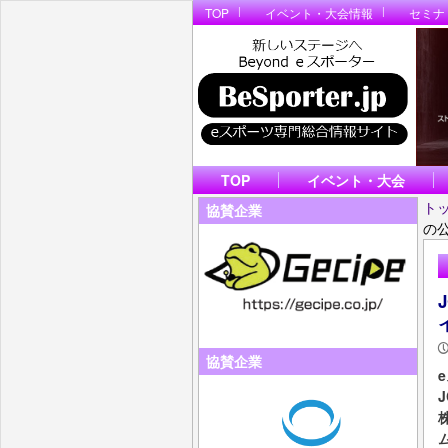
TOP
イベント・大会情報
セミナ
TOP
イベント・大会
ト
協賛企業
の
協賛企業