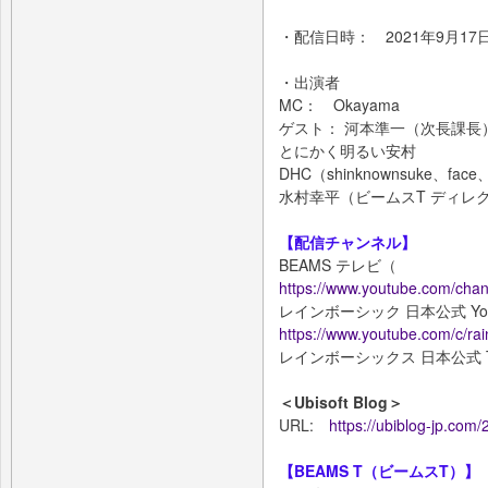
・配信日時： 2021年9月17
・出演者
MC： Okayama
ゲスト： 河本準一（次長課長
とにかく明るい安村
DHC（shinknownsuke、
水村幸平（ビームスT ディレ
【配信チャンネル】
BEAMS テレビ（
https://www.youtube.com/ch
レインボーシック 日本公式 You
https://www.youtube.com/c/ra
レインボーシックス 日本公式 Tw
＜Ubisoft Blog＞
URL:
https://ubiblog-jp.co
【BEAMS T（ビームスT）】