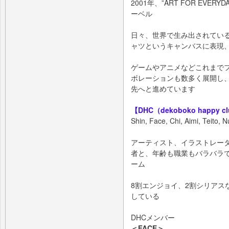
2001年、”ART FOR EV
ーベル
日々、世界で生み出されてい
ャツというキャンバスに表現
ゲームやアニメなどこれまで
ボレーションも数多く展開し、
先へと進めています
【DHC（dekoboko happy c
Shin, Face, Chi, Aimi, Tei
アーティスト、イラストレー
者と、年齢も職業もバラバラ
ーム
8割エンジョイ、2割シリアス
している
DHCメンバー
＜FACE＞