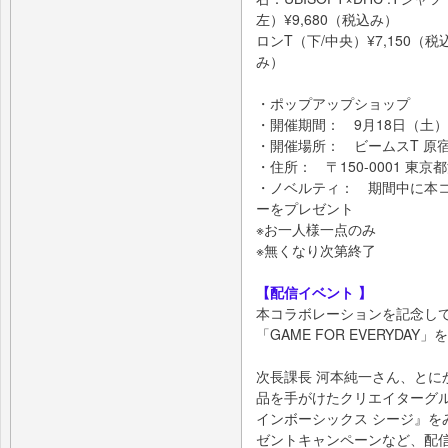
左）¥9,680（税込み）
ロンT（下/中央）¥7,150（
み）
・ポップアップショップ
・開催期間： 9月18日（土）
・開催場所： ビームスT 原宿（0
・住所： 〒150-0001 東京都
・ノベルティ： 期間中に本
ーをプレゼント
※お一人様一点のみ
※無くなり次第終了
【配信イベント 】
本コラボレーションを記念して、
「GAME FOR EVERYDA
次長課長 河本純一さん、とに
品を手がけたクリエイターグル
インボーシックス シージ』を
ゼントキャンペーンなど、配