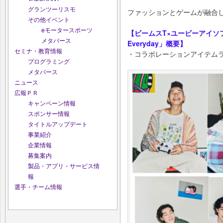
グランツーリスモ
ファッションとゲームが融合
その他イベント
eモータースポーツ
【ビームスT×ユービーアイソフ
メタバース
Everyday」概要】
セミナ・教育情報
・コラボレーションアイテム
プログラミング
メタバース
ニュース
広報ＰＲ
キャンペーン情報
スポンサー情報
タイトルアップデート
事業紹介
企業情報
募集案内
製品・アプリ・サービス情
報
選手・チーム情報