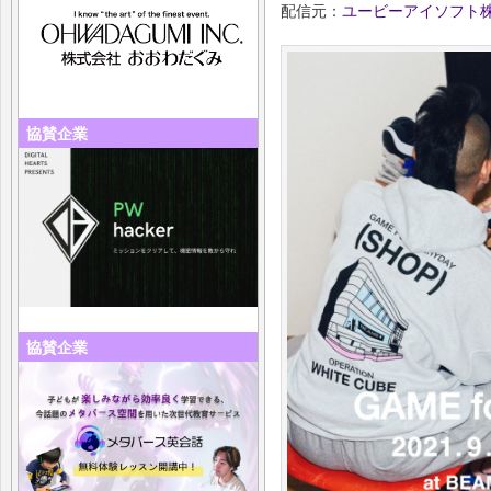
配信元：
ユービーアイソフト
協賛企業
協賛企業