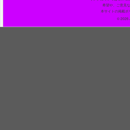
希望や、ご意見
本サイトの掲載ポ
© 2026 J