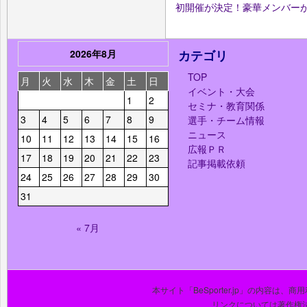
初開催が決定！豪華メンバー
2026年8月
カテゴリ
TOP
月
火
水
木
金
土
日
イベント・大会
1
2
セミナ・教育関係
3
4
5
6
7
8
9
選手・チーム情報
ニュース
10
11
12
13
14
15
16
広報ＰＲ
17
18
19
20
21
22
23
記事掲載依頼
24
25
26
27
28
29
30
31
« 7月
本サイト「BeSporter.jp」の内容
リンクについては著作権