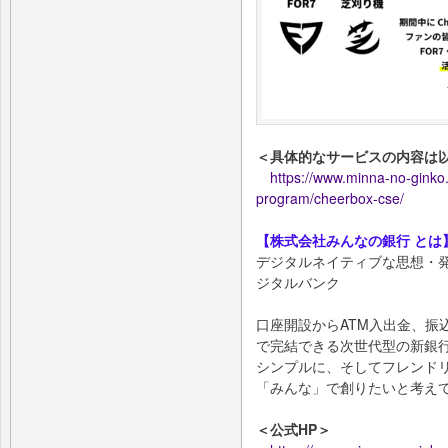
＜具体的なサービスの内容は
https://www.minna-no-gink
program/cheerbox-cse/
【株式会社みんなの銀⾏ とは
デジタルネイティブな思想・
ジタルバンク
⼝座開設からATM⼊出⾦、振
で完結できる次世代型の新銀
シンプルに、そしてフレンド
「みんな」で創りたいと考え
＜公式HP＞