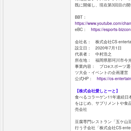
既に開催し、現在第3回目の
BBT：
https://www.youtube.com/ch
eBC：
https://esports-bizco
会社名： 株式会社CS entertai
設立日： 2020年7月1日
代表者： 中村浩之
所在地： 福岡県那珂川市今光
事業内容： プロeスポーツ選
ツ大会・イベントの企画運営
公式HP：
https://cs-enterta
【株式会社愛しとーと】
食べるコラーゲン11年連続日
をはじめ、サプリメントや食
売会社
豆腐専門レストラン「五ケ山
行う子会社「株式会社CS ente