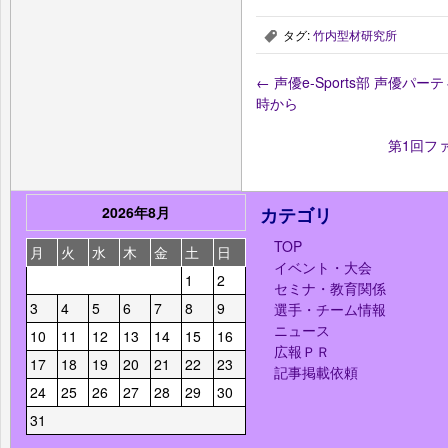
タグ:
竹内型材研究所
,
←
声優e-Sports部 声優パ
時から
第1回フ
2026年8月
カテゴリ
TOP
月
火
水
木
金
土
日
イベント・大会
1
2
セミナ・教育関係
3
4
5
6
7
8
9
選手・チーム情報
ニュース
10
11
12
13
14
15
16
広報ＰＲ
17
18
19
20
21
22
23
記事掲載依頼
24
25
26
27
28
29
30
31