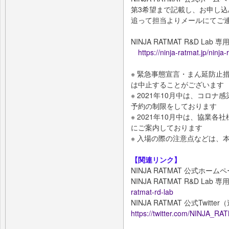
第3希望まで記載し、お申し込
追って担当よりメールにてご
NINJA RATMAT R&D Lab
https://ninja-ratmat.jp/ninja
※ 緊急事態宣⾔・まん延防⽌
は中⽌することがございます
※ 2021年10⽉中は、コロ
予約の制限をしております
※ 2021年10⽉中は、協業
にご案内しております
※ ⼊場の際の注意点などは、
【関連リンク】
NINJA RATMAT 公式ホー
NINJA RATMAT R&D La
ratmat-rd-lab
NINJA RATMAT 公式Twi
https://twitter.com/NINJA_RA