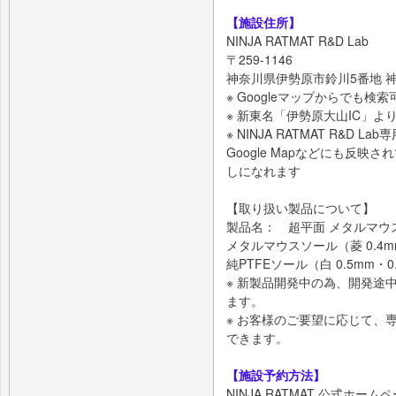
【施設住所】
NINJA RATMAT R&D Lab
〒259-1146
神奈川県伊勢原市鈴川5番地 
※ Googleマップからでも検
※ 新東名「伊勢原大山IC」よ
※ NINJA RATMAT R&D 
Google Mapなどにも反
しになれます
【取り扱い製品について】
製品名： 超平⾯ メタルマウ
メタルマウスソール（菱 0.4mm
純PTFEソール（⽩ 0.5mm・0
※ 新製品開発中の為、開発途
ます。
※ お客様のご要望に応じて、
できます。
【施設予約方法】
NINJA RATMAT 公式ホ