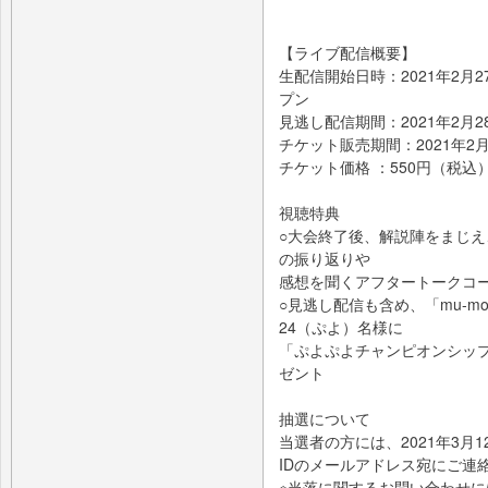
【ライブ配信概要】
生配信開始日時：2021年2月27
プン
見逃し配信期間：2021年2月28
チケット販売期間：2021年2月1
チケット価格 ：550円（税込
視聴特典
○大会終了後、解説陣をまじえ
の振り返りや
感想を聞くアフタートークコーナ
○見逃し配信も含め、「mu-m
24（ぷよ）名様に
「ぷよぷよチャンピオンシップ
ゼント
抽選について
当選者の方には、2021年3
IDのメールアドレス宛にご連
※当落に関するお問い合わせ