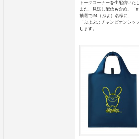
トークコーナーを生配信いた
また、見逃し配信も含め、「mu
抽選で24（ぷよ）名様に、
「ぷよぷよチャンピオンシップ
します。