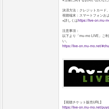
決済方法：クレジットカード、キャリ
視聴端末：スマートフォンお
※詳しくは
https://live-on.mu-
注意事項：
以下より「mu-mo LIVE
い。
https://live-on.mu-mo.net/#chu
【視聴チケット販売URL】
https://live-on.mu-mo.net/puy