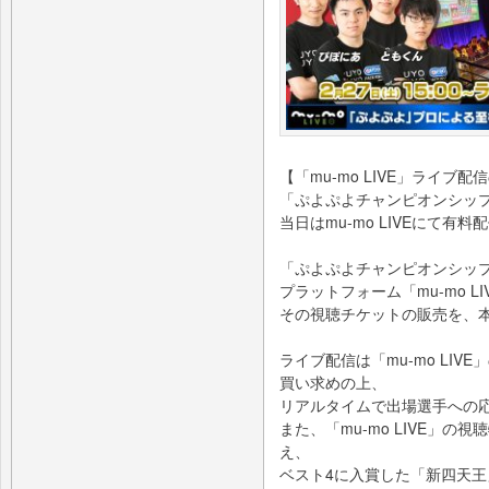
【「mu-mo LIVE」ライ
「ぷよぷよチャンピオンシップ S
当日はmu-mo LIVEにて有料
「ぷよぷよチャンピオンシップ S
プラットフォーム「mu-mo 
その視聴チケットの販売を、
ライブ配信は「mu-mo LI
買い求めの上、
リアルタイムで出場選手への
また、「mu-mo LIVE」
え、
ベスト4に入賞した「新四天