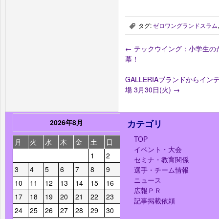
タグ:
ゼロワングランドスラム
,
←
テックウイング：小学生のための
幕！
GALLERIAブランドからインテ
場 3月30日(火)
→
2026年8月
カテゴリ
TOP
月
火
水
木
金
土
日
イベント・大会
1
2
セミナ・教育関係
3
4
5
6
7
8
9
選手・チーム情報
ニュース
10
11
12
13
14
15
16
広報ＰＲ
17
18
19
20
21
22
23
記事掲載依頼
24
25
26
27
28
29
30