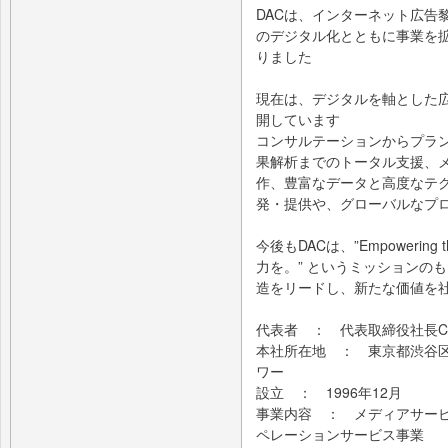
DACは、インターネット広告
のデジタル化とともに事業を
りました
現在は、デジタルを軸とした
開しています
コンサルテーションからプラ
果解析までのトータル支援、
作、豊富なデータと高度なテ
発・提供や、グローバルなプ
今後もDACは、”Empowering t
力を。” というミッションの
造をリードし、新たな価値を
代表者 ： 代表取締役社長CE
本社所在地 ： 東京都渋谷区
ワー
設立 ： 1996年12月
事業内容 ： メディアサー
ペレーションサービス事業