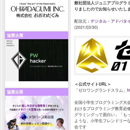
般社団法人ジュニアプログラ
りましたのでお知らせいたし
配信元：
デジタル・アドバタ
(2021/03/30)
協賛企業
＜公式サイトURL＞
「ゼロワングランドスラム」
h
協賛企業
全国小学生プログラミング大
おけるプログラミング教育必
グラミングって面白い」「も
ような、小学生フレンドリー
会です