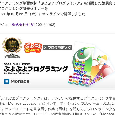
プログラミング学習教材『ぷよぷよプログラミング』を活用した教員向
プログラミング研修セミナーを
2021 年10 月22 日（金）にオンラインで開催しました
配信元：
株式会社セガ
(2021/11/02)
『ぷよぷよプログラミング』は、アシアルが提供するプログラミング学
環境『Monaca Education』において、アクションパズルゲーム『ぷよぷ
よ』のソースコードを書き写す作業（写経）を通して、プログラミング
学習できる教材です。1,000 以上の教育機関で利用されている『Monaca