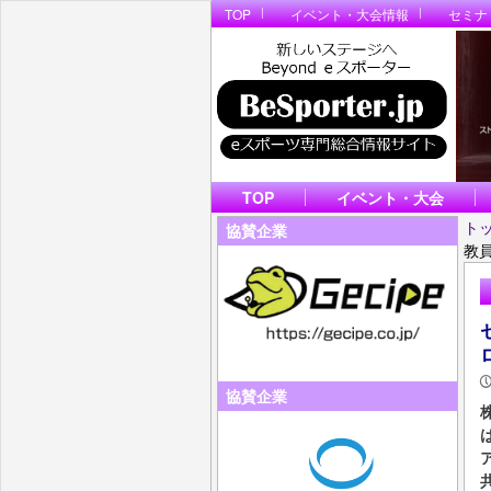
TOP
イベント・大会情報
セミナ
TOP
イベント・大会
ト
協賛企業
教
協賛企業