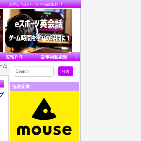
お問い合わせ・記事掲載依頼
広報ＰＲ
記事掲載依頼
った
協賛企業
プ
と