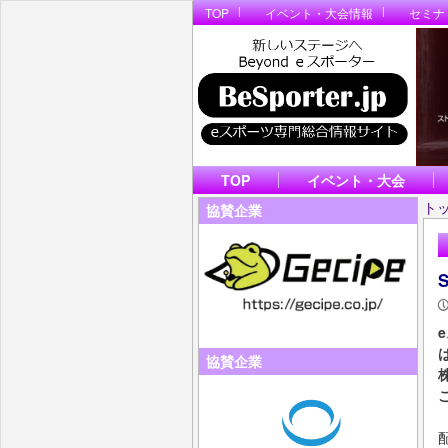
TOP
イベント・大会情報
セミナ
TOP
イベント・大会
ト
協賛企業
協賛企業