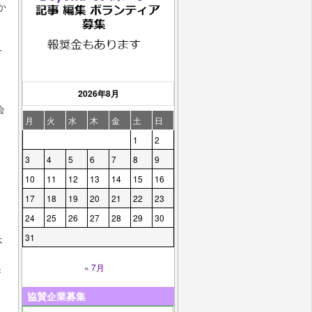
か
一
2026年8月
会
月
火
水
木
金
土
日
1
2
3
4
5
6
7
8
9
10
11
12
13
14
15
16
17
18
19
20
21
22
23
24
25
26
27
28
29
30
31
本
« 7月
き
協賛企業募集