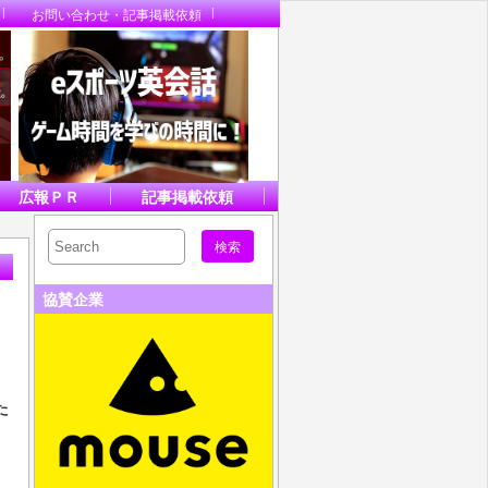
お問い合わせ・記事掲載依頼
広報ＰＲ
記事掲載依頼
協賛企業
た