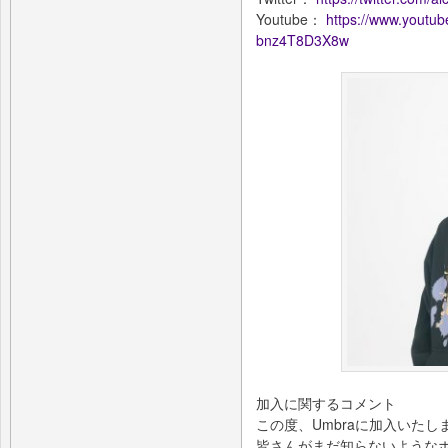
Youtube：
https://www.yout
bnz4T8D3X8w
加入に関するコメント
この度、Umbraに加入いた
皆さんがまだ知らないような