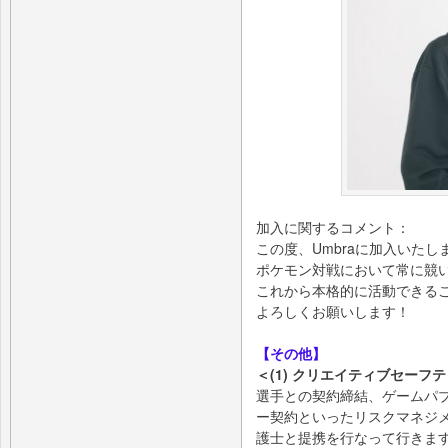
加入に関するコメント：
この度、Umbraに加入いた
ポケモン対戦において常に競
これから本格的に活動できる
よろしくお願いします！
【その他】
＜(1) クリエイティブセーフ
選手との契約締結、ゲームパ
ー契約といったリスクマネジ
護士と提携を行なって行きま