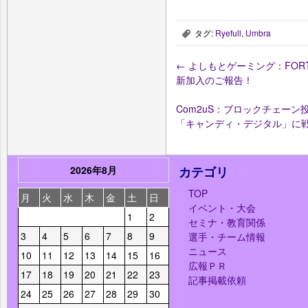
タグ:
Ryefull
,
Umbra
,
←
よしもとゲーミング：FORT
新加入のご報告！
Com2uS：ブロックチェーン
「キャンディ・デジタル」に
2026年8月
カテゴリ
TOP
月
火
水
木
金
土
日
イベント・大会
1
2
セミナ・教育関係
3
4
5
6
7
8
9
選手・チーム情報
ニュース
10
11
12
13
14
15
16
広報ＰＲ
17
18
19
20
21
22
23
記事掲載依頼
24
25
26
27
28
29
30