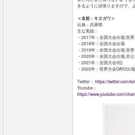
きるように頑張りますので、
＜名前：キヌガワ＞
出身：兵庫県
主な実績：
・2017年：全国大会出場,世界大
・2018年：全国大会出場
・2019年：全国大会出場,世
・2020年：全国大会出場,非
・2021年：全国大会3位
・2022年：世界大会DAY2出
Twitter：
https://twitter.com/kin
Youtube：
https://www.youtube.com/c