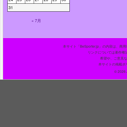
31
« 7月
本サイト「BeSporter.jp」の内容
リンクについては著作権
希望や、ご意見
本サイトの掲載ポ
© 2026 J