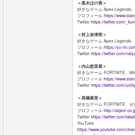
＜黒木ほの香＞
好きなゲーム Apex Legen
プロフィール
https://www.stard
Twitter
https://twitter.com/_k
＜村上奈津実＞
好きなゲーム Apex Legen
プロフィール
https://yu-rin.c
Twitter
https://twitter.com/na
＜内山悠里菜＞
好きなゲーム FORTNITE、Mine
プロフィール
https://www.star
Twitter
https://twitter.com/uc
＜髙橋麻里＞
好きなゲーム FORTNITE
プロフィール
http://object-co.
Twitter
https://twitter.com/tak
YouTube
https://www.youtube.com/c