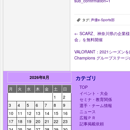
sub_confirmation=1
タグ:
声優e-Sports部
,
←
SCARZ、神奈川県の企業様
会」を無料開催
VALORANT：2021シーズンを締め
Champions グループステ
2026年8月
カテゴリ
TOP
月
火
水
木
金
土
日
イベント・大会
1
2
セミナ・教育関係
3
4
5
6
7
8
9
選手・チーム情報
ニュース
10
11
12
13
14
15
16
広報ＰＲ
17
18
19
20
21
22
23
記事掲載依頼
24
25
26
27
28
29
30