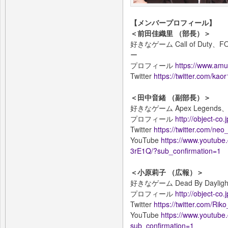
【メンバープロフィール】
＜前田佳織里 （部長）＞
好きなゲーム Call of Duty、
ー
プロフィール
https://www.amus
Twitter
https://twitter.com/kao
＜田中音緒 （副部長）＞
好きなゲーム Apex Legend
プロフィール
http://object-co.
Twitter
https://twitter.com/neo
YouTube
https://www.youtub
3rE1Q/?sub_confirmation=1
＜小原莉子 （広報）＞
好きなゲーム Dead By Daylight
プロフィール
http://object-co.
Twitter
https://twitter.com/Rik
YouTube
https://www.youtub
sub_confirmation=1