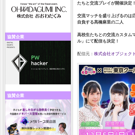
たちと交流プレイが開催決定
交流マッチを盛り上げるのは
自負する髙橋麻里の二人
高校生たちとの交流カスタムマッチ
協賛企業
ル」にて配信も決定！
配信元：
株式会社オブジェク
協賛企業