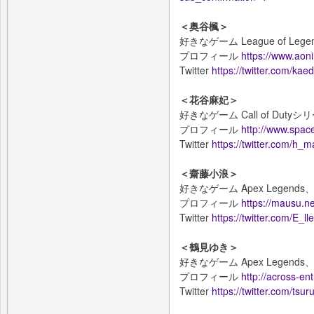
＜奥谷楓＞
好きなゲーム League of Legen
プロフィール
https://www.aoni
Twitter
https://twitter.com/ka
＜花谷麻妃＞
好きなゲーム Call of Dutyシリー
プロフィール
http://www.space
Twitter
https://twitter.com/h_ma
＜齋藤小浪＞
好きなゲーム Apex Legends、Cal
プロフィール
https://mausu.ne
Twitter
https://twitter.com/E_l
＜鶴見ゆき＞
好きなゲーム Apex Legends、
プロフィール
http://across-en
Twitter
https://twitter.com/tsu