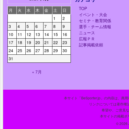
TOP
月
火
水
木
金
土
日
イベント・大会
1
2
セミナ・教育関係
3
4
5
6
7
8
9
選手・チーム情報
ニュース
10
11
12
13
14
15
16
広報ＰＲ
17
18
19
20
21
22
23
記事掲載依頼
24
25
26
27
28
29
30
31
« 7月
本サイト「BeSporter.jp」の内容
リンクについては著作権
希望や、ご意見
本サイトの掲載ポ
© 2026 J