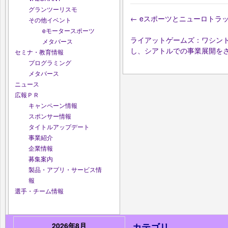
グランツーリスモ
←
eスポーツとニューロトラ
その他イベント
eモータースポーツ
ライアットゲームズ：ワシン
メタバース
し、シアトルでの事業展開を
セミナ・教育情報
プログラミング
メタバース
ニュース
広報ＰＲ
キャンペーン情報
スポンサー情報
タイトルアップデート
事業紹介
企業情報
募集案内
製品・アプリ・サービス情
報
選手・チーム情報
2026年8月
カテゴリ