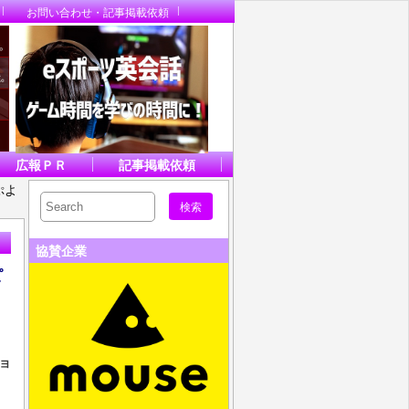
お問い合わせ・記事掲載依頼
広報ＰＲ
記事掲載依頼
ぷよ
協賛企業
ピ
ョ