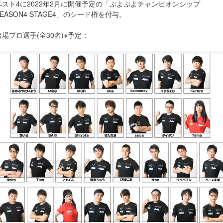
ベスト4に2022年2月に開催予定の「ぷよぷよチャンピオンシップ
SEASON4 STAGE4」のシード権を付与。
出場プロ選手(全30名)※予定：