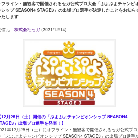
オフライン・無観客で開催されるセガ公式プロ大会「ぷよぷよチャンピ
ンシップ SEASON4 STAGE3」の出場プロ選手が決定したことをお知ら
いたします
配信元：
株式会社セガ
(2021/12/14)
【12月25日（土）開催の「ぷよぷよチャンピオンシップ SEASON4
STAGE3」出場プロ選手を発表！】
2021年12月25日（土）にオフライン・無観客で開催されるセガ公式プロ
会「ぷよぷよチャンピオンシップ SEASON4 STAGE3」の出場プロ選手