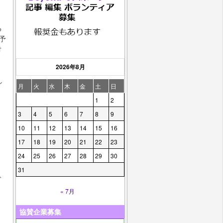
る
予
付
2026年8月
し
月
火
水
木
金
土
日
1
2
3
4
5
6
7
8
9
10
11
12
13
14
15
16
17
18
19
20
21
22
23
24
25
26
27
28
29
30
31
、
« 7月
）
協賛企業募集