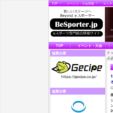
TOP
イベント・大会情報
セミナ
TOP
イベント・大会
ト
協賛企業
ぷよ
協賛企業