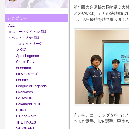
第1 回大会優勝の長崎県立大
とのやいば）」との決勝戦は1
カテゴリー
し、見事優勝を勝ち取りまし
ALL
ｅスポーツタイトル情報
イベント・大会情報
_ロケットリーグ
２XKO
Apex Legends
Call of Duty
eFootball
FIFA シリーズ
Fortnite
League of Legends
Overwatch
PARAVOX
PokémonUNITE
PUBG
左から、コーチングを担当した「
Rainbow Six
ちょむ選手、live 選手、飛車
THE FINALS
VALORANT