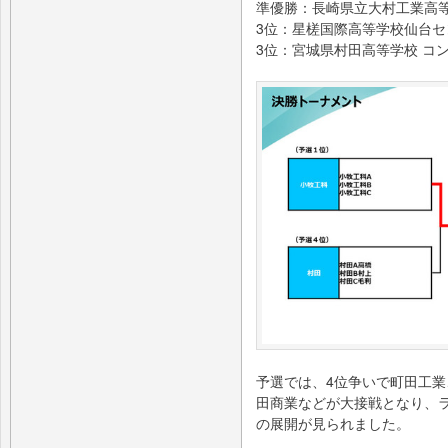
準優勝：長崎県立大村工業高等
3位：星槎国際高等学校仙台セ
3位：宮城県村田高等学校 コ
予選では、4位争いで町田工
田商業などが大接戦となり、
の展開が見られました。