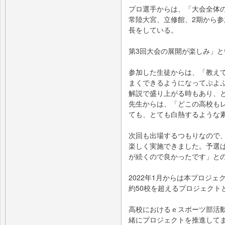
プロ選手からは、「大会全体
常陸大宮、立修館、2期から
長をしている。
第3回大会の展開が楽しみ」
参加した生徒からは、「教え
まくできるようになってぷよ
解説で盛り上がる時もあり、
先生からは、「どこの高校も
ても、とても白熱するような
次回も出場するつもりなので
楽しく実施できました。予選
が続くので良かったです」と
2022年1月からは本プロジ
約50校を超えるプロジェクト
高校におけるｅスポーツ部活
緒にプロジェクトを推進して