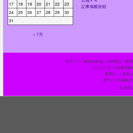
17
18
19
20
21
22
23
記事掲載依頼
24
25
26
27
28
29
30
31
« 7月
本サイト「BeSporter.jp」の内容
リンクについては著作権
希望や、ご意見
本サイトの掲載ポ
© 2026 J