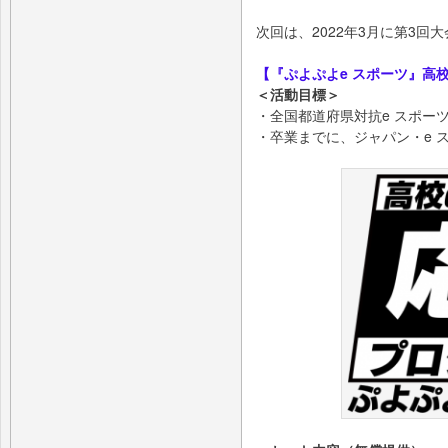
次回は、2022年3月に第3回
【『ぷよぷよe スポーツ』高校
＜活動目標＞
・全国都道府県対抗e スポー
・卒業までに、ジャパン・e 