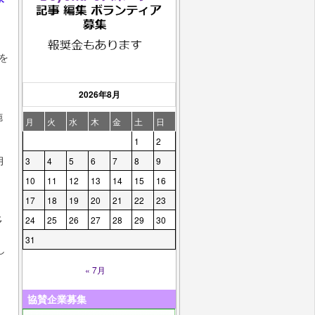
を
2026年8月
施
月
火
水
木
金
土
日
1
2
月
3
4
5
6
7
8
9
10
11
12
13
14
15
16
17
18
19
20
21
22
23
多
24
25
26
27
28
29
30
31
し
« 7月
協賛企業募集