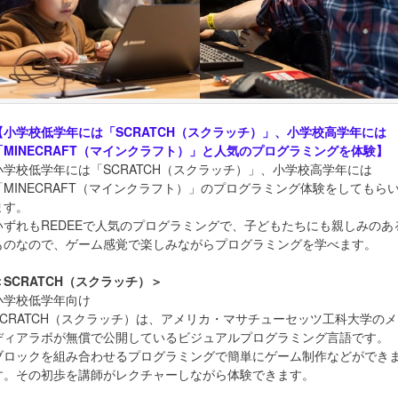
【小学校低学年には「SCRATCH（スクラッチ）」、小学校高学年には
「MINECRAFT（マインクラフト）」と人気のプログラミングを体験】
小学校低学年には「SCRATCH（スクラッチ）」、小学校高学年には
「MINECRAFT（マインクラフト）」のプログラミング体験をしてもら
ます。
いずれもREDEEで人気のプログラミングで、子どもたちにも親しみのあ
ものなので、ゲーム感覚で楽しみながらプログラミングを学べます。
＜SCRATCH（スクラッチ）＞
小学校低学年向け
SCRATCH（スクラッチ）は、アメリカ・マサチューセッツ工科大学のメ
ディアラボが無償で公開しているビジュアルプログラミング言語です。
ブロックを組み合わせるプログラミングで簡単にゲーム制作などができ
す。その初歩を講師がレクチャーしながら体験できます。