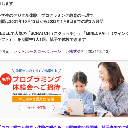
施します
小学生のデジタル体験、プログラミング教育の一環で、
期間は2021年10月13日から2022年1月9日までの約3カ月間
REDEEで人気の「SCRATCH（スクラッチ）」「MINECRAFT（マイン
ラフト）」を期間中1人1回、親子で体験できます
配信元：
レッドホースコーポレーション株式会社
(2021/10/13)
【コロナ禍でも教育・体験の機会を。期間中約50回開催。親子参加でご