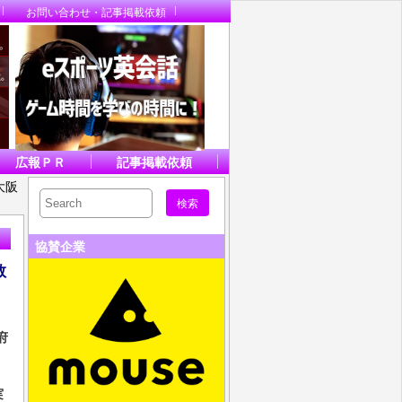
お問い合わせ・記事掲載依頼
広報ＰＲ
記事掲載依頼
大阪
協賛企業
教
府
実