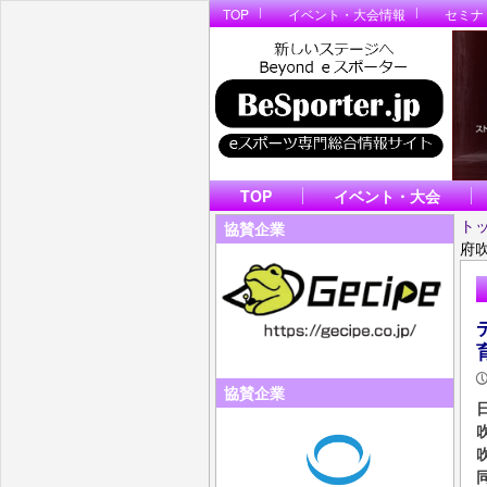
TOP
イベント・大会情報
セミナ
TOP
イベント・大会
ト
協賛企業
府
協賛企業