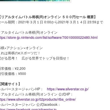
【リアルタイムバトル将棋(R)オンライン ５００円セール 概要】
セール期間：2021年３月１日 0:00から2021年３月１４日 23:59まで
リアルタイムバトル将棋(R)オンライン
ttps://store-jp.nintendo.com/list/software/70010000022480.html
将棋×アクション×オンライン
これは将棋のeスポーツだ！
繋がる思考！ 広がる世界でトップを目指せ！
通常価格：¥2,200
割引後価格：¥500
【関連サイト】
シルバースタージャパンHP：
https://www.silverstar.co.jp/
リアルタイムバトル将棋(R)オンライン 公式HP：
ttps://www.silverstar.co.jp/02products/rtbs_online/
シルバースタージャパン 公式facebook：
ttps://www.facebook.com/silverstar.jp