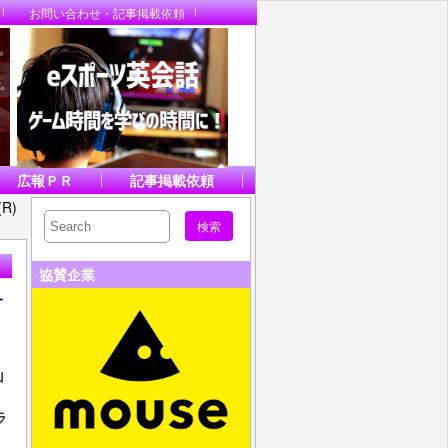
お問い合わせ・記事掲載依頼
広報ＰＲ
記事掲載依頼
R)
協賛企業
オ
山
ラ