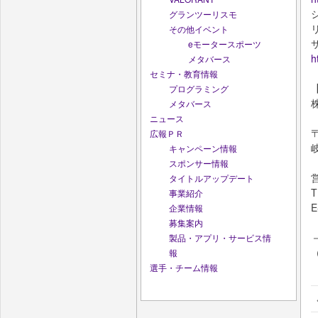
グランツーリスモ
その他イベント
eモータースポーツ
h
メタバース
セミナ・教育情報
プログラミング
メタバース
ニュース
〒
広報ＰＲ
キャンペーン情報
スポンサー情報
タイトルアップデート
T
事業紹介
E
企業情報
募集案内
製品・アプリ・サービス情
（
報
選手・チーム情報