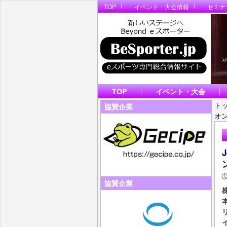
TOP
イベント・大会情報
セミナ
TOP
イベント・大会
ト
協賛企業
オン
協賛企業