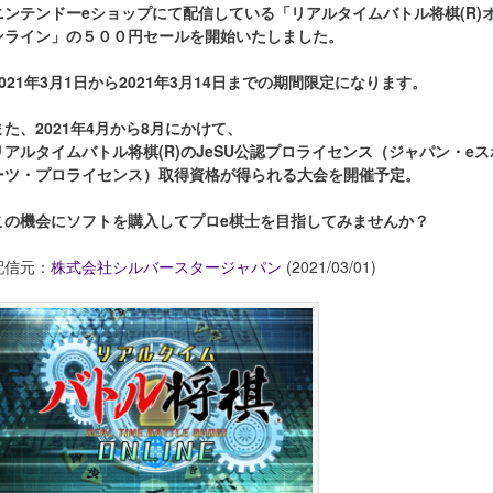
ニンテンドーeショップにて配信している「リアルタイムバトル将棋(R)
ンライン」の５００円セールを開始いたしました。
2021年3月1日から2021年3月14日までの期間限定になります。
また、2021年4月から8月にかけて、
リアルタイムバトル将棋(R)のJeSU公認プロライセンス（ジャパン・eス
ーツ・プロライセンス）取得資格が得られる大会を開催予定。
この機会にソフトを購入してプロe棋士を目指してみませんか？
配信元：
株式会社シルバースタージャパン
(2021/03/01)