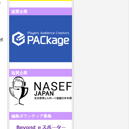
オ
協賛企業
ポ
協賛企業
編集ボランティア募集