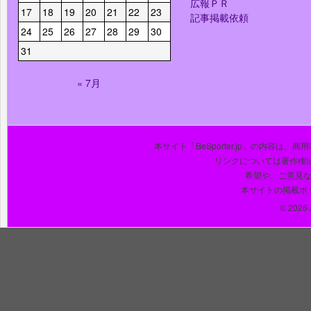
広報ＰＲ
17
18
19
20
21
22
23
記事掲載依頼
24
25
26
27
28
29
30
31
« 7月
本サイト「BeSporter.jp」の内容
リンクについては著作権
希望や、ご意見
本サイトの掲載ポ
© 2026 J