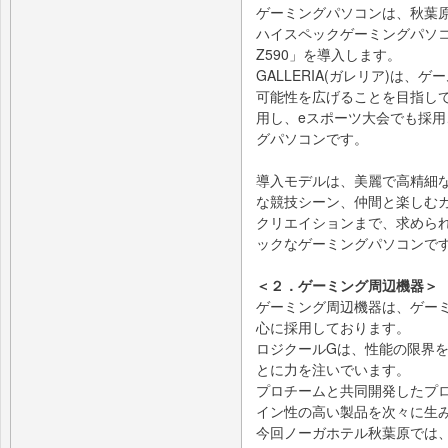
ゲーミングパソコンは、秋葉
ハイスペックゲーミングパソコン、「
Z590」を導入します。
GALLERIA(ガレリア)は
可能性を広げることを目指し
用し、eスポーツ大会でも採
グパソコンです。
導入モデルは、美麗で高精細
な競技シーン、仲間と楽しむ
クリエイションまで、求めら
ックなゲーミングパソコンで
＜２．ゲーミング周辺機器＞
ゲーミング周辺機器は、ゲー
心に採用しております。
ロジクールGは、性能の限界
とに力を注いでいます。
プロチームと共同開発したプ
イン性の高い製品を次々に生
今回ノーガホテル秋葉原では