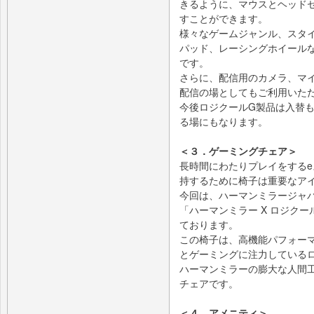
きるように、マウスとヘッド
すことができます。
様々なゲームジャンル、スタ
パッド、レーシングホイール
です。
さらに、配信用のカメラ、マ
配信の場としてもご利用いた
今後ロジクールG製品は入替
る場にもなります。
＜３．ゲーミングチェア＞
長時間にわたりプレイをする
持するために椅子は重要なア
今回は、ハーマンミラージャ
「ハーマンミラー X ロジク
ております。
この椅子は、高機能パフォー
とゲーミングに注力している
ハーマンミラーの膨大な人間
チェアです。
＜４．アメニティ＞