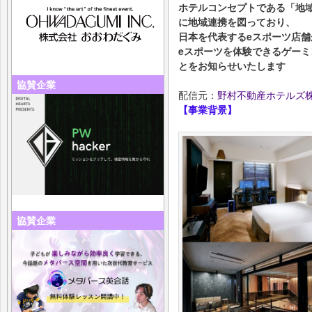
ホテルコンセプトである「地
に地域連携を図っており、
日本を代表するeスポーツ店
eスポーツを体験できるゲーミン
とをお知らせいたします
協賛企業
配信元：
野村不動産ホテルズ
【事業背景】
協賛企業