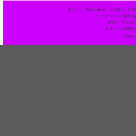
本サイト「BeSporter.jp」の内容
リンクについては著作権
希望や、ご意見
本サイトの掲載ポ
© 2026 J