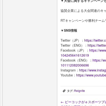
▼大会に関するキャンペーン
協賛企業による大会関連のキ
RTキャンペーンや勝利チー
▼SNS情報
Twitter（JP）：
https://twitter
Twitter（ENG）：
https://twit
Facebook（JP）：
https://ww
104245641612619
Facebook（ENG）：
https://
101112082006696
Instagram：
https://www.insta
Youtube：
https://www.youtub
タグ:
Reignite
,
←
ピーコックがｅスポーツプ