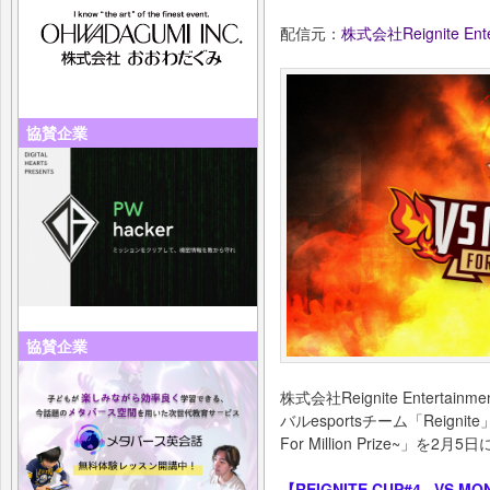
配信元：
株式会社Reignite Ente
協賛企業
協賛企業
株式会社Reignite Enter
バルesportsチーム「Reignite
For Million Prize~
【REIGNITE CUP#4 ~VS MON