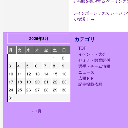
分補給を実現する ゲーミング
レインボーシックス シージ：ゲーム
り復活！
→
2026年8月
カテゴリ
TOP
月
火
水
木
金
土
日
イベント・大会
1
2
セミナ・教育関係
3
4
5
6
7
8
9
選手・チーム情報
ニュース
10
11
12
13
14
15
16
広報ＰＲ
17
18
19
20
21
22
23
記事掲載依頼
24
25
26
27
28
29
30
31
« 7月