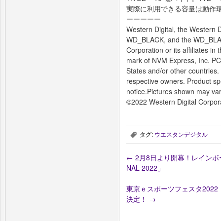
実際に利用できる容量は動作
ーーーーー
Western Digital, the Western 
WD_BLACK, and the WD_BLACK
Corporation or its affiliates i
mark of NVM Express, Inc. PCI
States and/or other countries. 
respective owners. Product spe
notice.Pictures shown may var
©2022 Western Digital Corporati
タグ:
ウエスタンデジタル
,
←
2月8日より開幕！レインボーシ
NAL 2022」
東京ｅスポーツフェスタ202
決定！
→