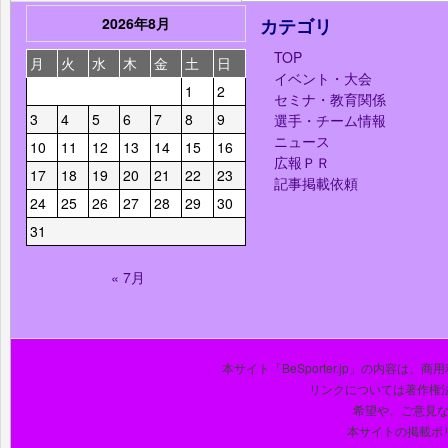
2026年8月
カテゴリ
TOP
月
火
水
木
金
土
日
イベント・大会
1
2
セミナ・教育関係
3
4
5
6
7
8
9
選手・チーム情報
ニュース
10
11
12
13
14
15
16
広報ＰＲ
17
18
19
20
21
22
23
記事掲載依頼
24
25
26
27
28
29
30
31
« 7月
本サイト「BeSporter.jp」の内容
リンクについては著作権
希望や、ご意見
本サイトの掲載ポ