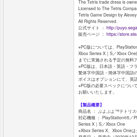
The Tetris trade dress is owne
Licensed to The Tetris Compa
Tetris Game Design by Alexey 
All Rights Reserved.
公式サイト ：
http://puyo.seg
販売ページ ：
https://store.
※PC版については、PlayStation®
Xbox Series X｜S／Xbo
までに実施される予定の無料
※PC版は、日本語・英語・フ
繁体字中国語・簡体字中国語
ボイスはオプションにて、英
※PC版の必要スペックについて
お願いいたします。
【製品概要】
商品名 ： ぷよぷよ™テトリス
対応機種 ： PlayStation®5／Pla
Series X｜S／Xbox One
※Xbox Series X、Xbox
発売日 ： 発売中（2020年1