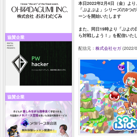
本日2022年2月4日（金）より
「ぷよぷよ」シリーズの3つのT
ーンを開始いたします
また、同日19時より「ぷよの日
ら対戦しよう！」を配信いた
協賛企業
配信元：
株式会社セガ
(2022/0
協賛企業