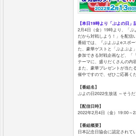
【本日19時より「ぷよの日」
2月4日（金）19時より、「ぷ
だから対戦しよう！」を配信
番組では、『ぷよぷよeスポー
た、豪華ゲストと「ぷよぷよ
参加できる対戦企画など、「
テーマに、盛りだくさんの内
また、豪華プレゼントが当たる、
催中ですので、ぜひご応募く
【番組名】
ぷよの日2022生放送 ～そ
【配信日時】
2022年2月4日（金）19:00～2
【番組概要】
日本記念日協会に認定されて