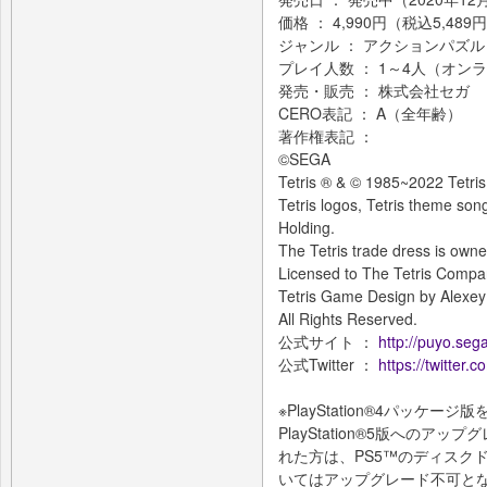
価格 ： 4,990円（税込5,489
ジャンル ： アクションパズル
プレイ人数 ： 1～4人（オン
発売・販売 ： 株式会社セガ
CERO表記 ： A（全年齢）
著作権表記 ：
©SEGA
Tetris ® & © 1985~2022 Tetris
Tetris logos, Tetris theme son
Holding.
The Tetris trade dress is owne
Licensed to The Tetris Compa
Tetris Game Design by Alexey 
All Rights Reserved.
公式サイト ：
http://puyo.seg
公式Twitter ：
https://twitter
※PlayStation®︎4パッ
PlayStation®︎5版へ
れた方は、PS5™のディスク
いてはアップグレード不可となります