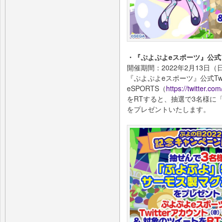
・『ぷよぷよeスポーツ』公式
開催期間：2022年2月13日（日
『ぷよぷよeスポーツ』公式Twit
eSPORTS（
https://twitter.c
をRTすると、抽選で3名様に
をプレゼントいたします。