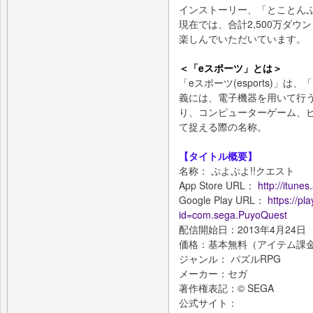
インストーリー、「とことん
現在では、合計2,500万ダウン
楽しんでいただいています。
＜「eスポーツ」とは＞
「eスポーツ(esports)
義には、電子機器を用いて行
り、コンピューターゲーム、
て捉える際の名称。
【タイトル概要】
名称： ぷよぷよ!!クエスト
App Store URL：
http://itune
Google Play URL：
https://pl
id=com.sega.PuyoQuest
配信開始日：2013年4月24日
価格：基本無料（アイテム課
ジャンル： パズルRPG
メーカー：セガ
著作権表記：© SEGA
公式サイト：