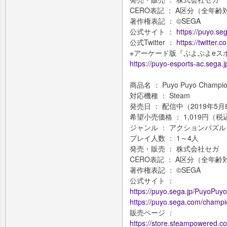
CERO表記 ： A区分（全年齢
著作権表記 ： ©SEGA
公式サイト ：
https://puyo.se
公式Twitter ：
https://twitter
※アーケード版『ぷよぷよeス
https://puyo-esports-ac.sega.j
商品名 ： Puyo Puyo Cham
対応機種 ： Steam
発売日 ： 配信中（2019年5
希望小売価格 ： 1,019円（税込
ジャンル ： アクションパズル
プレイ人数 ： 1～4人
発売・販売 ： 株式会社セガ
CERO表記 ： A区分（全年齢
著作権表記 ： ©SEGA
公式サイト ：
https://puyo.sega.jp/PuyoPuy
https://puyo.sega.com/champi
販売ページ ：
https://store.steampowered.c