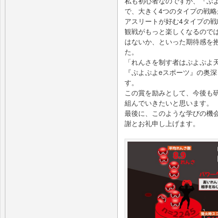
私も初心者なのですが、『ぷ
で、大きく4つのタイプの戦
アスリートが好む4タイプの戦
観戦がもっと楽しくなるので
はないか、といった期待感を
た。
「れんさを制す者はぷよぷよ
『ぷよぷよeスポーツ』の奥
す。
この賞を励みとして、今後も
組んでいきたいと思います。
最後に、このような学びの機
謝とお礼申し上げます。