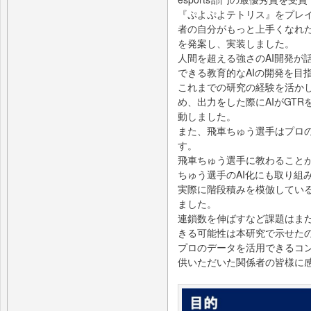
『ぷよぷよテトリス』をプレイ
者の自分がもっと上手くなれ
を発案し、実装しました。
人間を超える強さのAI開発が
できる教育的なAIの開発を目
これまでの研究の経験を活か
め、出力をした際にAIがGT
動しました。
また、飛車ちゅう選手はプロ
す。
飛車ちゅう選手に教わること
ちゅう選手のAI化にも取り組
実際に階段積みを模倣してい
ました。
連鎖数を伸ばすなど課題はま
きる可能性は本研究で示せた
プロのデータを活用できるコ
供いただいた関係者の皆様に