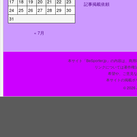
17
18
19
20
21
22
23
記事掲載依頼
24
25
26
27
28
29
30
31
« 7月
本サイト「BeSporter.jp」の内容
リンクについては著作権
希望や、ご意見
本サイトの掲載ポ
© 2026 J