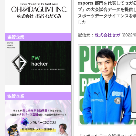
esports 部門を代表して
プ」の大会試合データを提供
スポーツデータサイエンスを
した
配信元：
株式会社セガ
(2022/0
協賛企業
協賛企業
「スポーツデータ解析コンペ