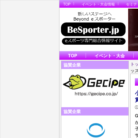
TOP
イベント・大会情報
セミナ
TOP
イベント・大会
ト
協賛企業
ッ
協賛企業