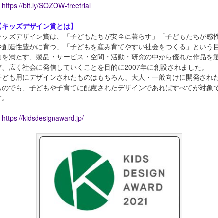
https://bit.ly/SOZOW-freetrial
【キッズデザイン賞とは】
キッズデザイン賞は、「子どもたちが安全に暮らす」「子どもたちが感
や創造性豊かに育つ」「子どもを産み育てやすい社会をつくる」という
的を満たす、製品・サービス・空間・活動・研究の中から優れた作品を
び、広く社会に発信していくことを目的に2007年に創設されました。
子ども用にデザインされたものはもちろん、大人・一般向けに開発され
ものでも、子どもや子育てに配慮されたデザインであればすべてが対象
す。
https://kidsdesignaward.jp/