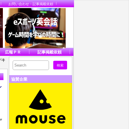
お問い合わせ・記事掲載依頼
広報ＰＲ
記事掲載依頼
がキ
協賛企業
ン
デ