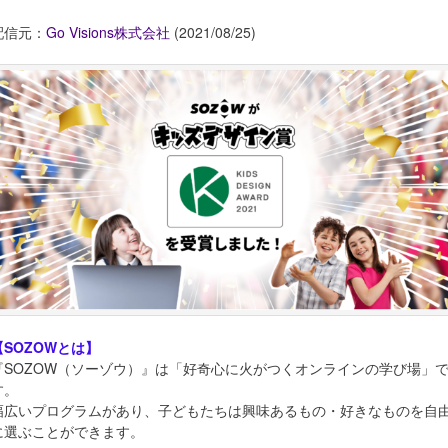
配信元：
Go Visions株式会社
(2021/08/25)
【SOZOWとは】
『SOZOW（ソーゾウ）』は「好奇心に火がつくオンラインの学び場」
す。
幅広いプログラムがあり、子どもたちは興味あるもの・好きなものを自
に選ぶことができます。