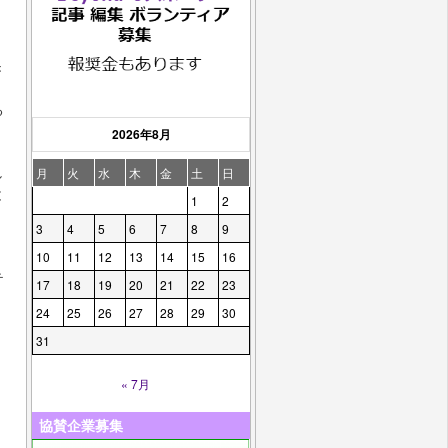
き
る
2026年8月
し
月
火
水
木
金
土
日
と
1
2
3
4
5
6
7
8
9
10
11
12
13
14
15
16
テ
17
18
19
20
21
22
23
24
25
26
27
28
29
30
31
« 7月
協賛企業募集