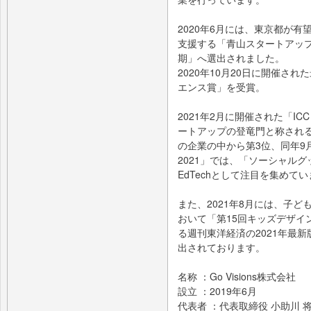
2020年6月には、東京都が
支援する「青山スタートアップ
期」へ選出されました。
2020年10月20日に開催され
エンス賞」を受賞。
2021年2月に開催された「ICC
ートアップの登竜門と称され
の企業の中から第3位、同年9月に
2021」では、「ソーシャル
EdTechとして注目を集めて
また、2021年8月には、子
おいて「第15回キッズデザイ
る週刊東洋経済の2021年最新
出されております。
名称 ：Go Visions株式会社
設立 ：2019年6月
代表者 ：代表取締役 小助川 