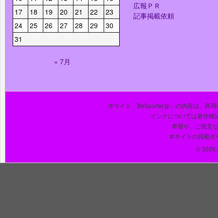
広報ＰＲ
17
18
19
20
21
22
23
記事掲載依頼
24
25
26
27
28
29
30
31
« 7月
本サイト「BeSporter.jp」の内容
リンクについては著作権
希望や、ご意見
本サイトの掲載ポ
© 2026 J