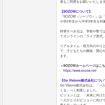
者もご同席をお願いいたしま
【SOZOWについて】
『SOZOW（ソーゾウ）』は
小学2年生から中学3年生を対
特筆すべき点は、学校や塾で
てオンラインの「ライブ形式
リアルタイム・双方向のやり
で、子どもたちの興味・関心
ます。
＜SOZOWホームページはこ
https://www.sozow.net/
【Go Visions株式会社につ
Go Visions株式会社は
くる」べく創業しました。
ビジョンとは、「未来に向け
一人ひとりがビジョンに向け
業を行っています。