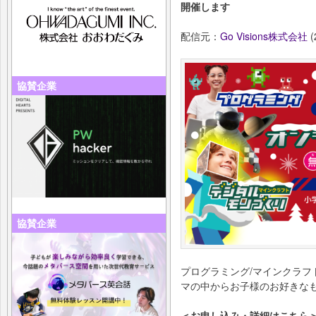
開催します
配信元：
Go Visions株式会社
(
協賛企業
協賛企業
プログラミング/マインクラフ
マの中からお子様のお好きな
＜お申し込み・詳細はこちら