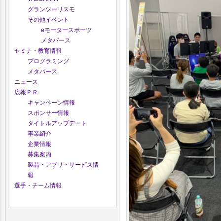
グランツーリスモ
その他イベント
eモータースポーツ
メタバース
セミナ・教育情報
プログラミング
メタバース
ニュース
広報ＰＲ
キャンペーン情報
スポンサー情報
タイトルアップデート
事業紹介
企業情報
募集案内
製品・アプリ・サービス情
報
選手・チーム情報