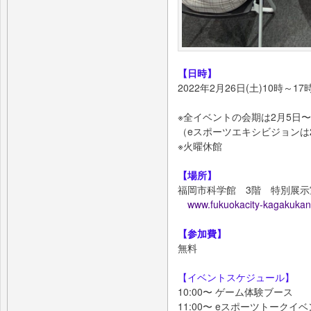
【日時】
2022年2月26日(土)10時～17
※全イベントの会期は2月5日〜
（eスポーツエキシビジョンは
※火曜休館
【場所】
福岡市科学館 3階 特別展示室
www.fukuokacity-kagakukan
【参加費】
無料
【イベントスケジュール】
10:00〜 ゲーム体験ブース
11:00〜 eスポーツトークイ