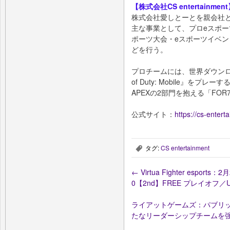
【株式会社CS entertainmen
株式会社愛しとーとを親会社と
主な事業として、プロeスポー
ポーツ大会・eスポーツイベ
どを行う。
プロチームには、世界ダウンロ
of Duty: Mobile』をプ
APEXの2部門を抱える「FO
公式サイト：
https://cs-enter
タグ:
CS entertainment
,
←
Virtua Fighter esport
0【2nd】FREE プレイオフ
ライアットゲームズ：パブリ
たなリーダーシップチームを