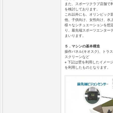
また、スポーツクラブ店舗で
を検討しております。
これ以外にも、オリンピック
他、子供向け、女性向け、水
様々なシチュエーションを想
り、最先端スポーツエンター
まいります。
５．マシンの基本構造
操作パネル(キオスク)、トラ
スクリーンなど
※ 下記は壁を利用したイメー
を利用したものとなります。