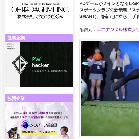
PCゲームがメインとなるE-S
スポーツクラブの新業態『スポー
SMART)』を新たに立ち上げ
配信元：
エアデジタル株式会
協賛企業
協賛企業