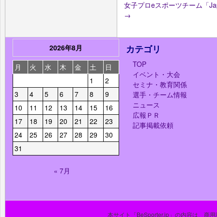
女子プロeスポーツチーム「Japan
→
2026年8月
カテゴリ
TOP
月
火
水
木
金
土
日
イベント・大会
1
2
セミナ・教育関係
3
4
5
6
7
8
9
選手・チーム情報
ニュース
10
11
12
13
14
15
16
広報ＰＲ
17
18
19
20
21
22
23
記事掲載依頼
24
25
26
27
28
29
30
31
« 7月
本サイト「BeSporter.jp」の内容