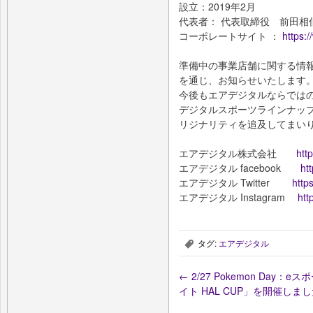
設立：2019年2月
代表者： 代表取締役 前田相
コーポレートサイト ：
https:
準備中の事業店舗に関する情
を通じ、お知らせいたします
今後もエアデジタルならでは
デジタルスポーツラインナッ
リジナリティを追及してまい
エアデジタル株式会社
htt
エアデジタル facebook
ht
エアデジタル Twitter
https
エアデジタル Instagram
htt
タグ:
エアデジタル
,
←
2/27 Pokemon Day
イト HAL CUP」を開催しま