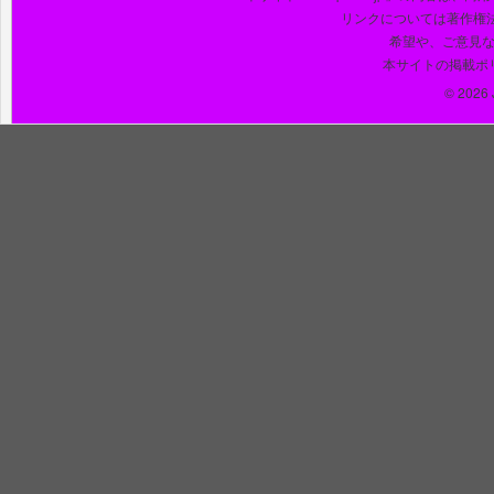
リンクについては著作権
希望や、ご意見
本サイトの掲載ポ
© 2026 J