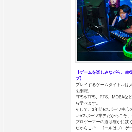
【ゲームを楽しみながら、生
プ】
プレイするゲームタイトルは
を網羅。
FPSやTPS、RTS、MOB
ら学べます。
そして、3年間eスポーツ中心
いeスポーツ業界だからこそ
プロゲーマーの道は確かに狭
だからこそ、ゴールはプロゲ