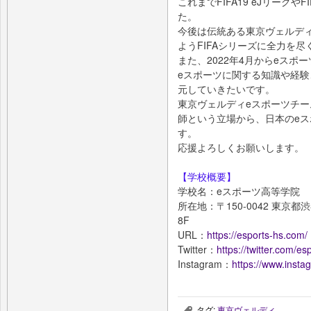
これまでFIFA19 eJリーグや
た。
今後は伝統ある東京ヴェルデ
ようFIFAシリーズに全力を尽
また、2022年4月からeス
eスポーツに関する知識や経
元していきたいです。
東京ヴェルディeスポーツチー
師という立場から、日本のe
す。
応援よろしくお願いします。
【学校概要】
学校名：eスポーツ高等学院
所在地：〒150-0042 東京
8F
URL：
https://esports-hs.com/
Twitter：
https://twitter.com/e
Instagram：
https://www.insta
タグ:
東京ヴェルディ
,