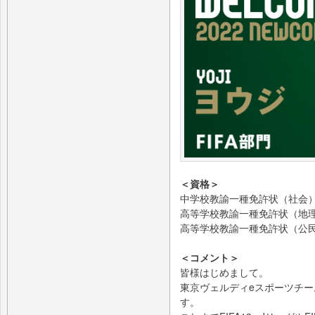
＜資格＞
中学校教諭一種免許状（社会
高等学校教諭一種免許状（地
高等学校教諭一種免許状（公
＜コメント＞
皆様はじめまして。
東京ヴェルディeスポーツチ
す。