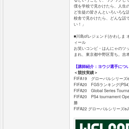
僕を学校で見かけたら、人生
ど生徒の皆さんといろいろな
校舎で見かけたら、どんな話
い！」
■川島ofレジェンド(かわしま オ
ィール
お笑いコンビ・はんにゃのツッ
まれ、東京都中野区育ち。吉
【講師紹介：ヨウジ選手につ
＜競技実績＞
FIFA19 グローバルシリーズe
FIFA20 FGSランキング(PS
FIFA20 Global Series Tou
FIFA20 PS4 tournament Open
勝
FIFA22 グローバルシリーズeJリー